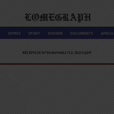
É
OFFRES
SPORT
DOSSIER
DOCUMENTS
AFRIC
RÉCÉPISSÉ N°0040/HAAC/12-2021/pl/P