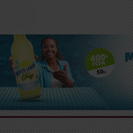
ne matinée calme, une participation en hausse attendue