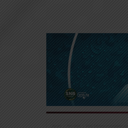
Accueil
Non classé
Kara/ Elections municipales: u