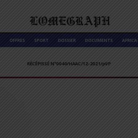
É
OFFRES
SPORT
DOSSIER
DOCUMENTS
AFRIC
RÉCÉPISSÉ N°0040/HAAC/12-2021/pl/P