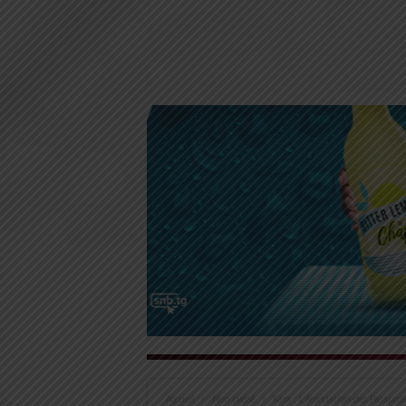
Accueil
Non classé
Kara : L’Association des Parapro