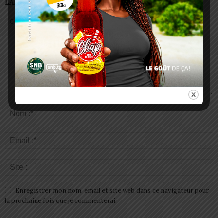
LAISSER UN COMMENTAIRE
Enregistrer mon nom, email et site web dans ce navigateur pour
la prochaine fois que je commenterai.