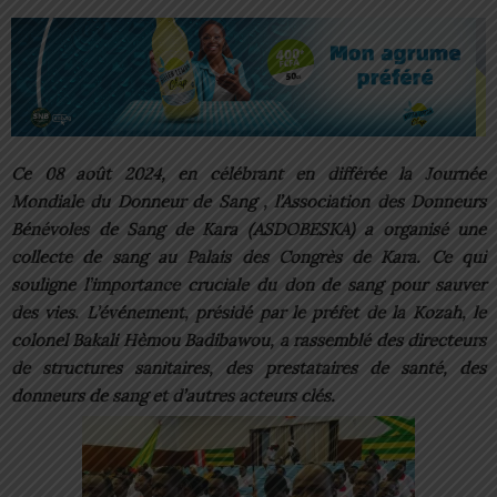
Ce 08 août 2024, en célébrant en différée la Journée
Mondiale du Donneur de Sang , l’Association des Donneurs
Bénévoles de Sang de Kara (ASDOBESKA) a organisé une
collecte de sang au Palais des Congrès de Kara. Ce qui
souligne l’importance cruciale du don de sang pour sauver
des vies. L’évén
ement, présidé par le préfet de la Kozah, le
colonel Bakali Hèmou Badibawou, a rassemblé des directeurs
de structures sanitaires, des prestataires de santé, des
donneurs de sang et d’autres acteurs clés.