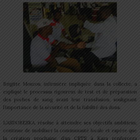
Brigitte Mouzou, infirmière impliquée dans la collecte, a
expliqué le processus rigoureux de test et de préparation
des poches de sang avant leur transfusion, soulignant
l’importance de la sécurité et de la fiabilité des dons.
L’ASDOBESKA, résolue à atteindre ses objectifs ambitieux,
continue de mobiliser la communauté locale et espère que
la création prochaine d’un CRTS à Kara renforcera