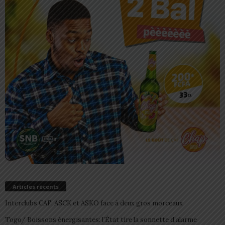
Articles récents
Interclubs CAF: ASCK et ASKO face à deux gros morceaux
Togo/ Boissons énergisantes: l’État tire la sonnette d’alarme