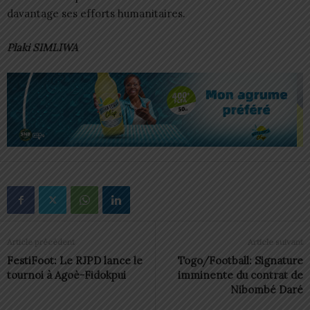
davantage ses efforts humanitaires.
Plaki SIMLIWA
Article précédent
Article suivant
FestiFoot: Le RJPD lance le
Togo/Football: Signature
tournoi à Agoè-Fidokpui
imminente du contrat de
Nibombé Daré