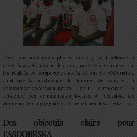
Deux
communications
phares ont captivé l’audience à
savoir la problématique du don de sang, avec un regard sur
les réalités et perspectives après 20 ans de célébration,
ainsi que la psychologie du donneur de sang et la
communication/sensibilisation pour surmonter la
réticence des communautés locales. A l’occasion, les
donneurs de sang réguliers ont bénéficiés des attestations.
Des objectifs clairs pour
l’ASDOBESKA