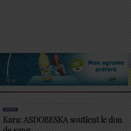
Accueil
SOCIÉTÉ
Kara: ASDOBESKA soutient le don de sang
SOCIÉTÉ
Kara: ASDOBESKA soutient le don
de sang