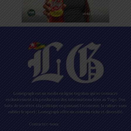
Lomegraph est un média en ligne togolais qui se consacre
exclusivement à la production des informations liées au Togo. Des
faits de sociétés à la politique en passant l’économie, la culture sans
oublier le sport ; Lomegraph offre un contenu riche et diversifié.
Contactez-nous:
contact@lomegraph.tg