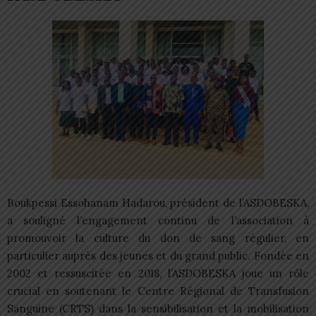
Boukpessi Essohanam Hadarou, président de l’ASDOBESKA,
a souligné l’engagement continu de l’association à
promouvoir la culture du don de sang régulier, en
particulier auprès des jeunes et du grand public. Fondée en
2002 et ressuscitée en 2018, l’ASDOBESKA joue un rôle
crucial en soutenant le Centre Régional de Transfusion
Sanguine (CRTS) dans la sensibilisation et la mobilisation