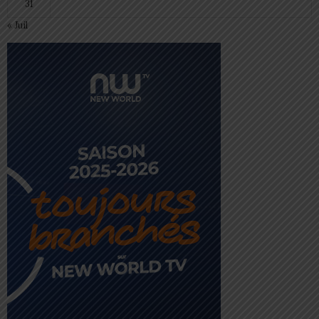
31
« Juil