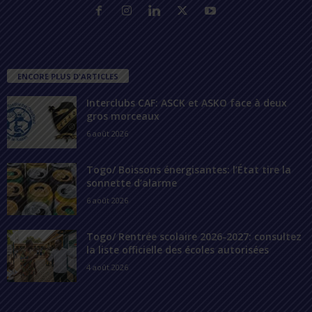
ENCORE PLUS D'ARTICLES
Interclubs CAF: ASCK et ASKO face à deux
gros morceaux
6 août 2026
Togo/ Boissons énergisantes: l’État tire la
sonnette d’alarme
6 août 2026
Togo/ Rentrée scolaire 2026-2027: consultez
la liste officielle des écoles autorisées
4 août 2026