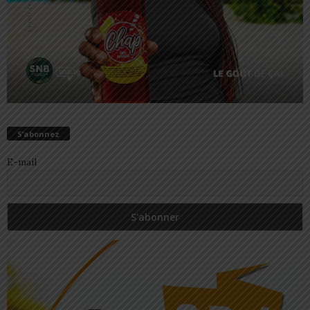
S’abonnez
E-mail