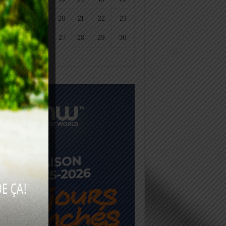
18
19
20
21
22
23
25
26
27
28
29
30