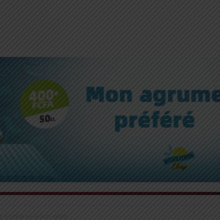
la justice sur la lutte contre...