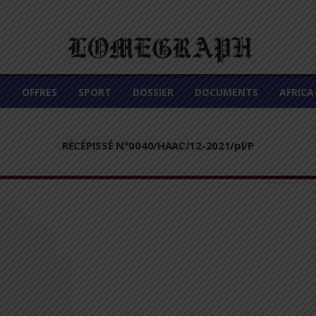
É
OFFRES
SPORT
DOSSIER
DOCUMENTS
AFRIC
RÉCÉPISSÉ N°0040/HAAC/12-2021/pl/P