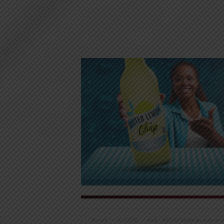
Accueil
SOCIÉTÉ
Kara : ARCOP forme les acteurs de 