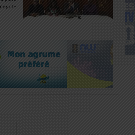
ntégrité