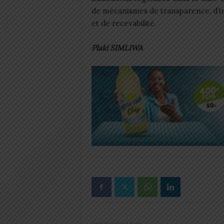
de mécanismes de transparence, d’i
et de recevabilité.
Plaki SIMLIWA