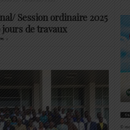
ordinaire 2025 : C’est parti pour 10 jours...
nal/ Session ordinaire 2025
0 jours de travaux
0
S’
E-ma