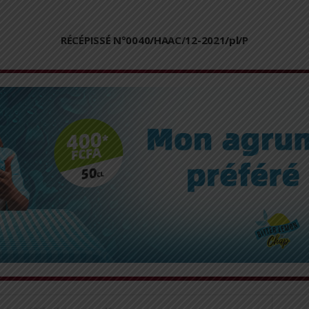
RÉCÉPISSÉ N°0040/HAAC/12-2021/pl/P