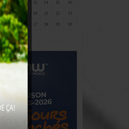
11
12
13
14
15
16
18
19
20
21
22
23
25
26
27
28
29
30