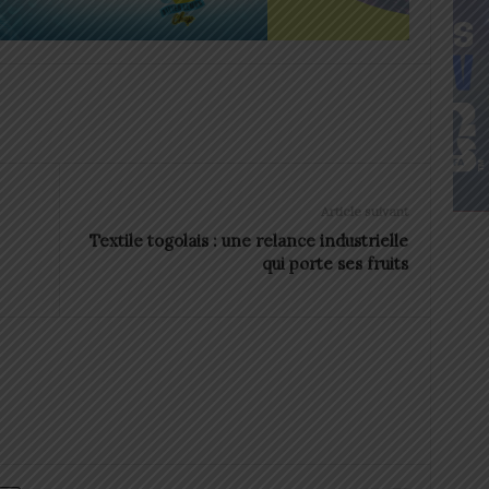
Article suivant
Textile togolais : une relance industrielle
qui porte ses fruits