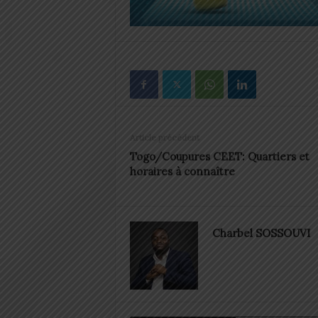
Article précédent
Togo/Coupures CEET: Quartiers et
horaires à connaître
Charbel SOSSOUVI