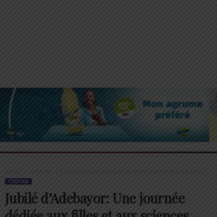
Accueil
CULTURE
Jubilé d’Adebayor: Une journée dédiée aux filles et aux sciences
CULTURE
Jubilé d’Adebayor: Une journée
dédiée aux filles et aux sciences