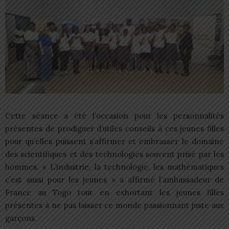
Cette séance a été l’occasion pour les personnalités
présentes de prodiguer d’utiles conseils à ces jeunes filles
pour qu’elles puissent s’affirmer et embrasser le domaine
des scientifiques et des technologies souvent prisé par les
hommes. « L’industrie, la technologie, les mathématiques
c’est aussi pour les jeunes » a affirmé l’ambassadeur de
France au Togo tout en exhortant les jeunes filles
présentes à ne pas laisser ce monde passionnant juste aux
garçons.