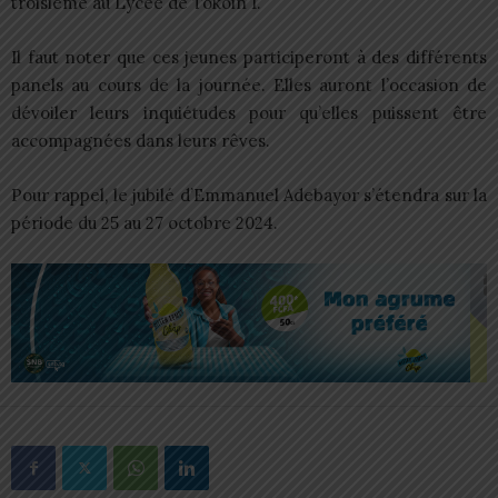
troisième au Lycée de Tokoin 1.
Il faut noter que ces jeunes participeront à des différents
panels au cours de la journée. Elles auront l’occasion de
dévoiler leurs inquiétudes pour qu’elles puissent être
accompagnées dans leurs rêves.
Pour rappel, le jubilé d’Emmanuel Adebayor s’étendra sur la
période du 25 au 27 octobre 2024.