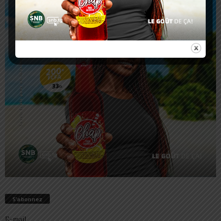
S’abonnez
E-mail