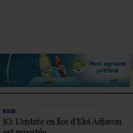
Accueil
SPORT
JO: L’entrée en lice d’Eloi Adjavon est reportée
SPORT
JO: L’entrée en lice d’Eloi Adjavon
est reportée