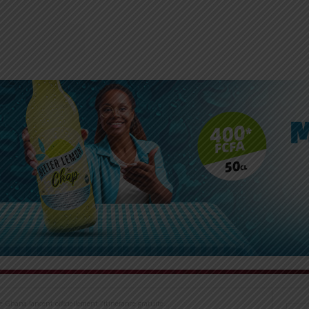
 Ghana lancent officiellement l’itinérance gratuite...