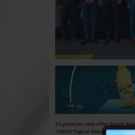
Un grand pas vient d’être franchi dans
L’ARCEP Togo et l’Autorité de régulati