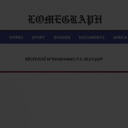
É
OFFRES
SPORT
DOSSIER
DOCUMENTS
AFRIC
RÉCÉPISSÉ N°0040/HAAC/12-2021/pl/P