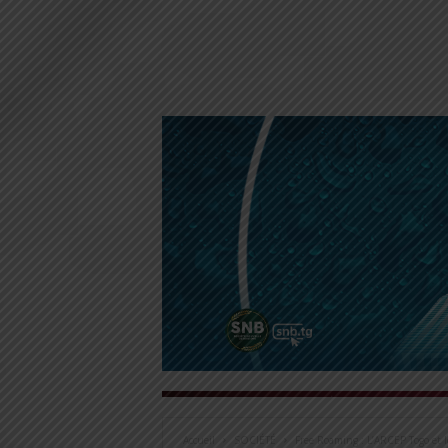
Accueil
SOCIÉTÉ
Free Roaming : L’ARCEP Togo et le