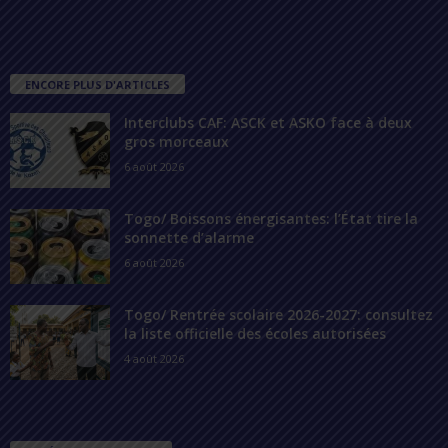
ENCORE PLUS D'ARTICLES
Interclubs CAF: ASCK et ASKO face à deux
gros morceaux
6 août 2026
Togo/ Boissons énergisantes: l’État tire la
sonnette d’alarme
6 août 2026
Togo/ Rentrée scolaire 2026-2027: consultez
la liste officielle des écoles autorisées
4 août 2026