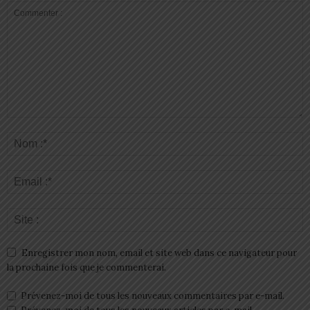
Enregistrer mon nom, email et site web dans ce navigateur pour
la prochaine fois que je commenterai.
Prévenez-moi de tous les nouveaux commentaires par e-mail.