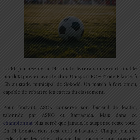
La 10ᵉ journée de la D1 Lonato livrera son verdict final le
mardi 13 janvier, avec le choc Unisport FC – Étoile Filante, à
15h au stade municipal de Sokodé. Un match à fort enjeu,
capable de rebattre les cartes du classement.
Pour l’instant, ASCK conserve son fauteuil de leader,
talonnée par ASKO et Barracuda. Mais dans ce
championnat
plus serré que jamais, le suspense reste total.
En D1 Lonato, rien n’est écrit à l’avance. Chaque journée
redistribue les rôles, chaque but raconte une nouvelle