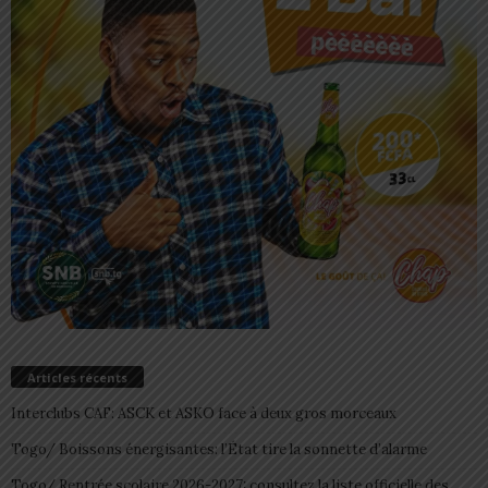
Articles récents
Interclubs CAF: ASCK et ASKO face à deux gros morceaux
Togo/ Boissons énergisantes: l’État tire la sonnette d’alarme
Togo/ Rentrée scolaire 2026-2027: consultez la liste officielle des