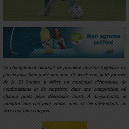
Le championnat national de première division togolaise n’a
jamais aussi bien porté son nom. Ce week-end, la 10ᵉ journée
de la D1 Lonato a offert un condensé d’émotions, de
confirmations et de surprises, dans une compétition où
chaque point pèse désormais lourd. À mi-parcours, le
moindre faux pas peut coûter cher, et les prétendants au
titre l’ont bien compris.