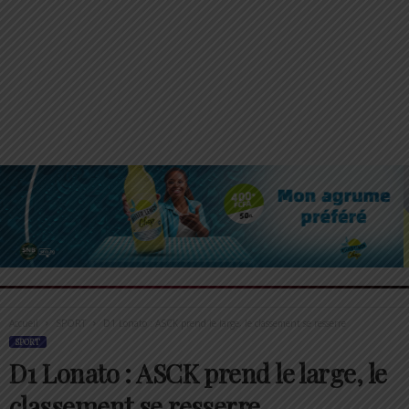
Accueil
SPORT
D1 Lonato : ASCK prend le large, le classement se resserre
SPORT
D1 Lonato : ASCK prend le large, le
classement se resserre