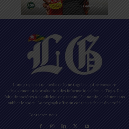
Lomegraph est un média en ligne togolais qui se consacre
exclusivement à la production des informations liées au Togo. Des
faits de sociétés à la politique en passant l’économie, la culture sans
oublier le sport ; Lomegraph offre un contenu riche et diversifié.
Contactez-nous:
contact@lomegraph.tg