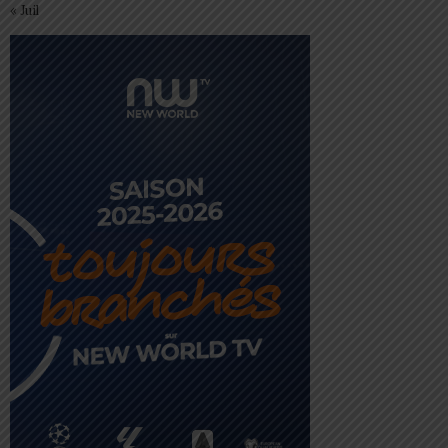
« Juil