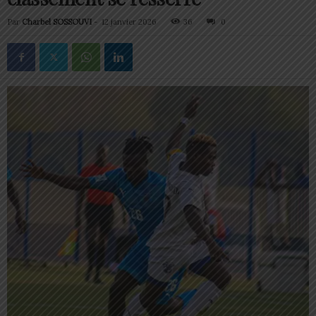
Par
Charbel SOSSOUVI
-
12 janvier 2026
36
0