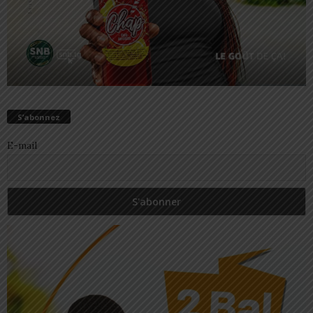
S’abonnez
E-mail