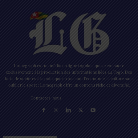
Lomegraph est un média en ligne togolais qui se consacre
exclusivement à la production des informations liées au Togo. Des
faits de sociétés à la politique en passant l’économie, la culture sans
oublier le sport ; Lomegraph offre un contenu riche et diversifié.
Contactez-nous:
contact@lomegraph.tg