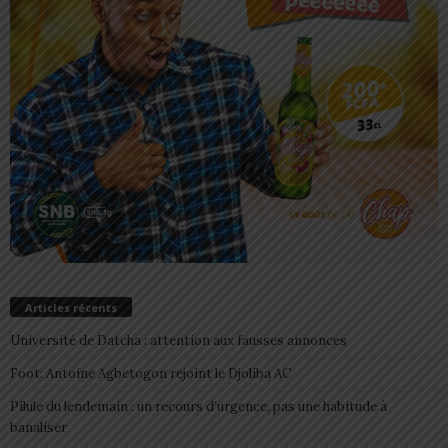
Articles récents
Université de Datcha : attention aux fausses annonces
Foot: Antoine Agbetogon rejoint le Djoliba AC
Pilule du lendemain : un recours d’urgence, pas une habitude à
banaliser