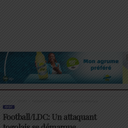
Accueil
SPORT
Football/LDC: Un attaquant togolais se démarque
SPORT
Football/LDC: Un attaquant
togolais se démarque