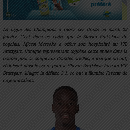
La Ligue des Champions a repris ses droits ce mardi 22
janvier. C’est dans ce cadre que le Slovan Bratislava du
togolais, Idjessi Metsoko a offert son hospitalité au VfB
Stuttgart. L’unique représentant togolais cette année dans la
course pour la coupe aux grandes oreilles, a marqué un but,
réduisant ainsi le score pour le Slovan Bratislava face au VfB
Stuttgart. Malgré la défaite 3-1, ce but a illuminé l’avenir de
ce jeune talent.