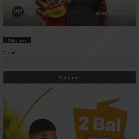
S’abonnez
E-mail