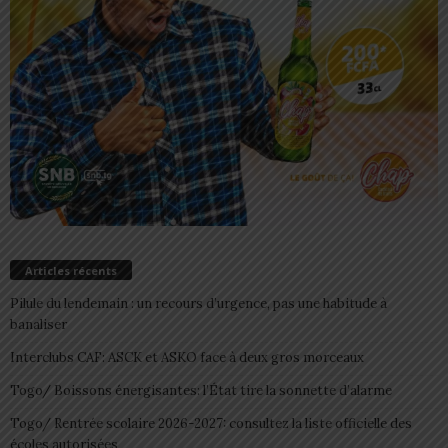
Articles récents
Pilule du lendemain : un recours d’urgence, pas une habitude à
banaliser
Interclubs CAF: ASCK et ASKO face à deux gros morceaux
Togo/ Boissons énergisantes: l’État tire la sonnette d’alarme
Togo/ Rentrée scolaire 2026-2027: consultez la liste officielle des
écoles autorisées