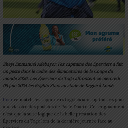
Sheyi Emmanuel Adebayor, l’ex capitaine des Eperviers a fait
un geste dans le cadre des éliminatoires de la Coupe du
monde 2026. Les Éperviers du Togo affrontent ce mercredi
05 juin 2024 les Brights Stars au stade de Kegué à Lomé.
Pour
ce match, les supporters togolais sont optimistes pour
une victoire des poulains de Paulo Duarte. Cet engouement
n’est que la suite logique de la belle prestation des
Éperviers du Togo lors de la dernière journée face au