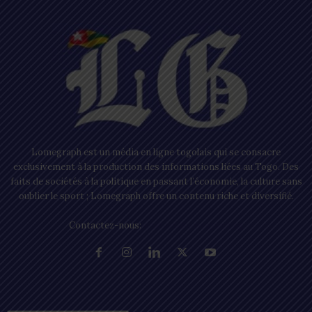
Lomegraph est un média en ligne togolais qui se consacre
exclusivement à la production des informations liées au Togo. Des
faits de sociétés à la politique en passant l’économie, la culture sans
oublier le sport ; Lomegraph offre un contenu riche et diversifié.
Contactez-nous:
contact@lomegraph.tg