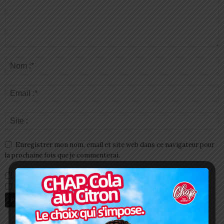
Enregistrer mon nom, email et site web dans ce navigateur pour
la prochaine fois que je commenterai.
Prévenez-moi de tous les nouveaux commentaires par e-mail.
Prévenez-moi de tous les nouveaux articles par e-mail.