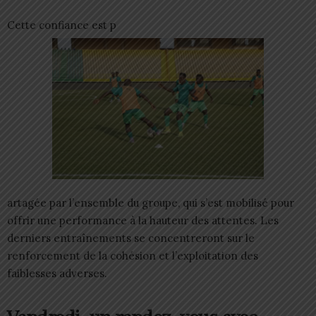
Cette confiance est p
artagée par l’ensemble du groupe, qui s’est mobilisé pour
offrir une performance à la hauteur des attentes. Les
derniers entraînements se concentreront sur le
renforcement de la cohésion et l’exploitation des
faiblesses adverses.