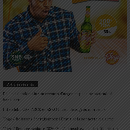
Articles récents
Pilule du lendemain : un recours d’urgence, pas une habitude à
banaliser
Interclubs CAF: ASCK et ASKO face à deux gros morceaux
Togo/ Boissons énergisantes: l’État tire la sonnette d’alarme
Togo/ Rentrée scolaire 2026-2027: consultez la liste officielle des