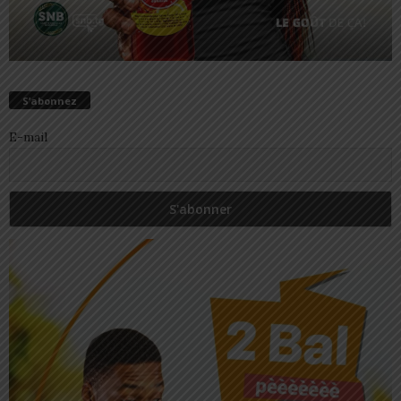
S’abonnez
E-mail