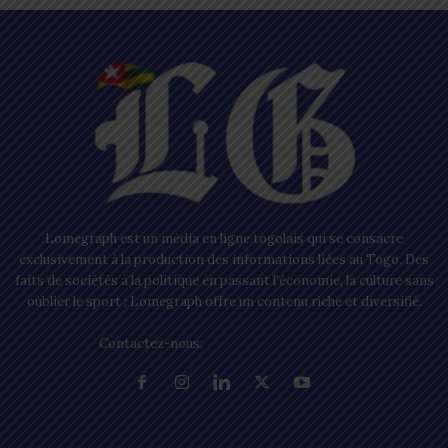
Lomegraph est un média en ligne togolais qui se consacre
exclusivement à la production des informations liées au Togo. Des
faits de sociétés à la politique en passant l’économie, la culture sans
oublier le sport ; Lomegraph offre un contenu riche et diversifié.
Contactez-nous:
contact@lomegraph.tg