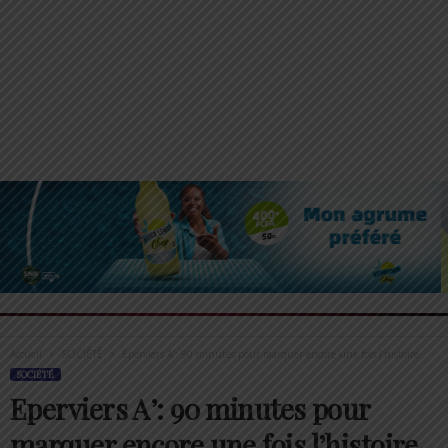
Accueil
SOCIÉTÉ
Eperviers A’: 90 minutes pour marquer encore une fois l’histoire
SOCIÉTÉ
Eperviers A’: 90 minutes pour
marquer encore une fois l’histoire