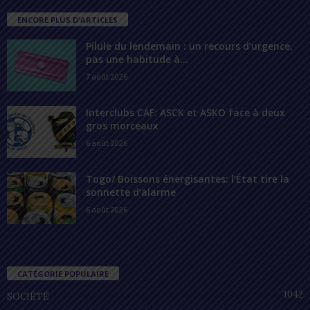
ENCORE PLUS D'ARTICLES
Pilule du lendemain : un recours d’urgence,
pas une habitude à...
7 août 2026
Interclubs CAF: ASCK et ASKO face à deux
gros morceaux
6 août 2026
Togo/ Boissons énergisantes: l’État tire la
sonnette d’alarme
6 août 2026
CATÉGORIE POPULAIRE
1042
SOCIÉTÉ