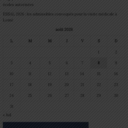
écoles autorisées
ESSAL 2026 : les admissibles convoqués pour la visite médicale à
Lomé
août 2026
L
M
M
J
V
S
D
1
2
3
4
5
6
7
8
9
10
11
12
13
14
15
16
17
18
19
20
21
22
23
24
25
26
27
28
29
30
31
« Juil