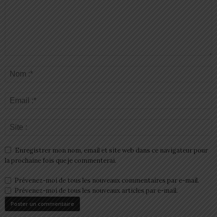
Enregistrer mon nom, email et site web dans ce navigateur pour
la prochaine fois que je commenterai.
Prévenez-moi de tous les nouveaux commentaires par e-mail.
Prévenez-moi de tous les nouveaux articles par e-mail.