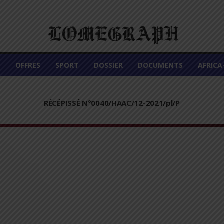
É
OFFRES
SPORT
DOSSIER
DOCUMENTS
AFRIC
RÉCÉPISSÉ N°0040/HAAC/12-2021/pl/P