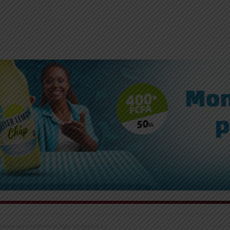
eneur qui transforme le Togo, un produit à...