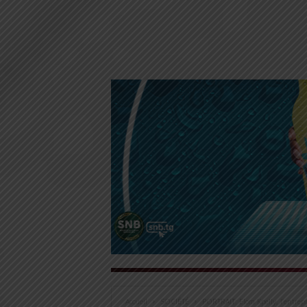
Accueil
SOCIÉTÉ
PORTRAIT: Elom Kpelly, l’entrepr