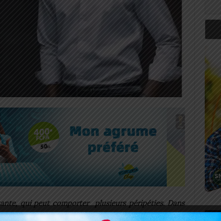
ante, qui peut comporter plusieurs péripéties. Dans
 certains arrivent à braver les tempêtes pour créer de
Art