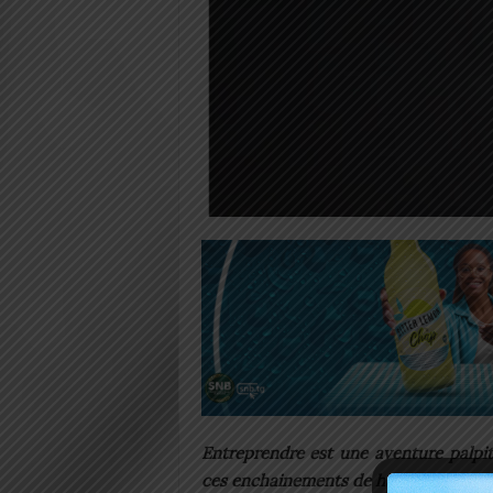
Entreprendre est une aventure palpit
ces enchainements de hauts et de bas,