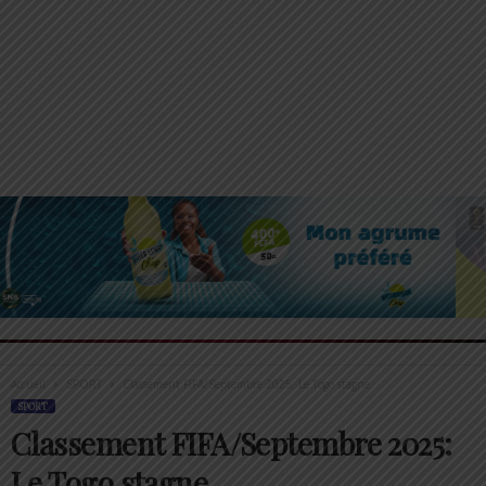
Accueil
SPORT
Classement FIFA/Septembre 2025: Le Togo stagne
SPORT
Classement FIFA/Septembre 2025:
Le Togo stagne