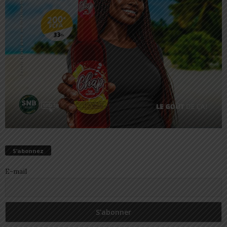
S’abonnez
E-mail