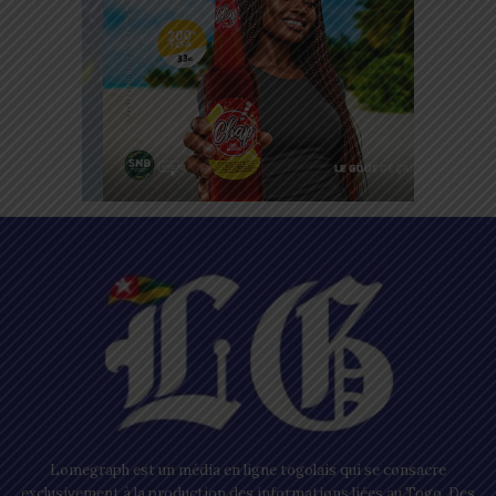
Lomegraph est un média en ligne togolais qui se consacre
exclusivement à la production des informations liées au Togo. Des