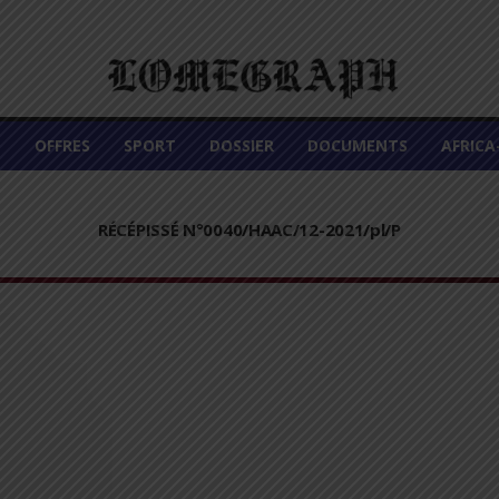
É
OFFRES
SPORT
DOSSIER
DOCUMENTS
AFRIC
RÉCÉPISSÉ N°0040/HAAC/12-2021/pl/P