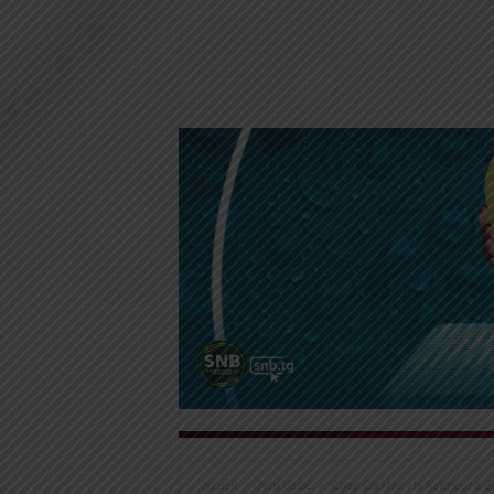
Accueil
Non classé
Chap Cocktail : la fraîcheur à