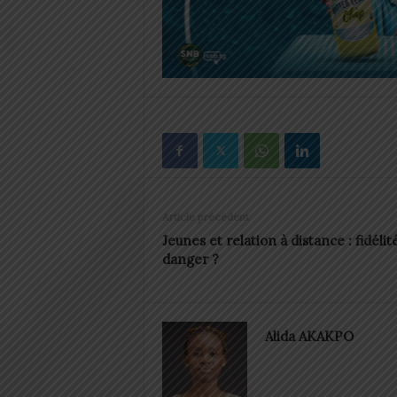
Article précédent
Jeunes et relation à distance : fidélit
danger ?
Alida AKAKPO