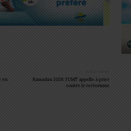
Article suivant
é en
Ramadan 2026: l’UMT appelle à prier
contre le terrorisme