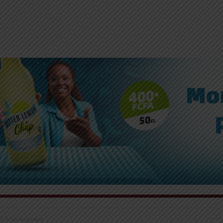
 200 FCFA seulement