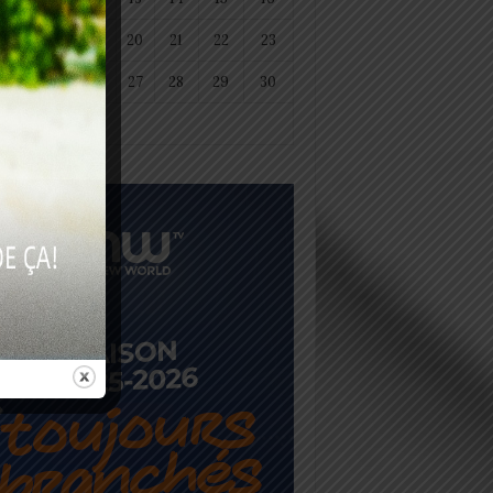
18
19
20
21
22
23
25
26
27
28
29
30