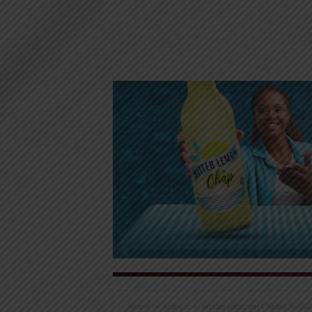
Accueil
Auteurs
Articles postés par Charbel SOSS