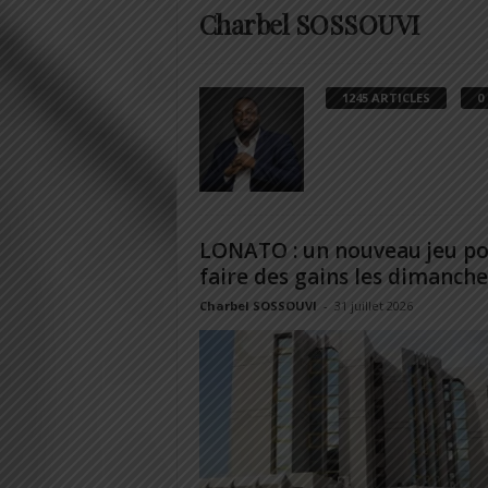
Charbel SOSSOUVI
1245 ARTICLES
0
LONATO : un nouveau jeu p
faire des gains les dimanche
Charbel SOSSOUVI
-
31 juillet 2026