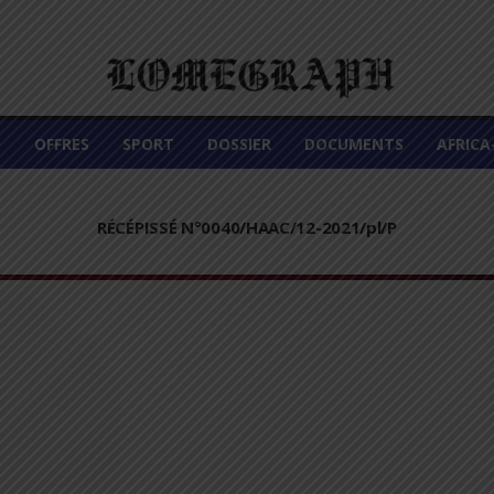
É
OFFRES
SPORT
DOSSIER
DOCUMENTS
AFRIC
RÉCÉPISSÉ N°0040/HAAC/12-2021/pl/P