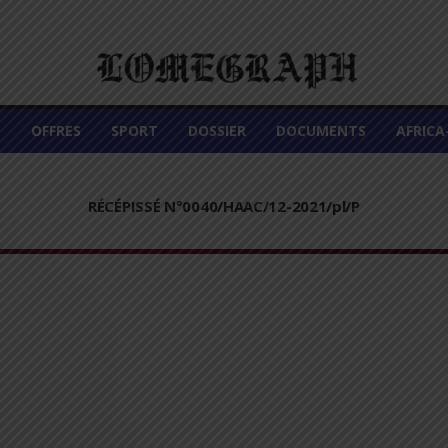
É
OFFRES
SPORT
DOSSIER
DOCUMENTS
AFRIC
RÉCÉPISSÉ N°0040/HAAC/12-2021/pl/P