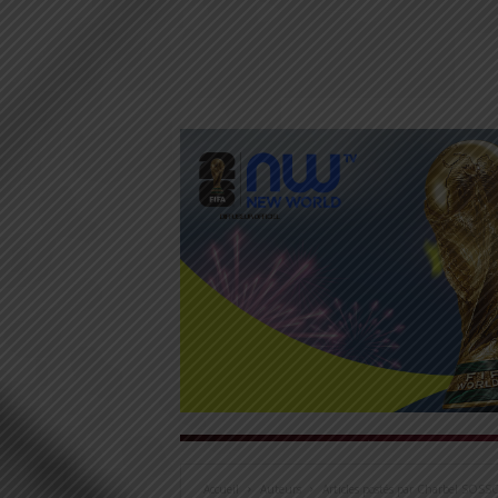
Accueil
Auteurs
Articles postés par Charbel SOSS