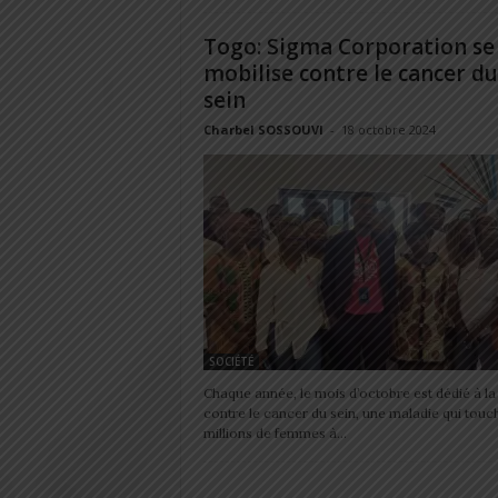
Togo: Sigma Corporation se
mobilise contre le cancer du
sein
Charbel SOSSOUVI
-
18 octobre 2024
SOCIÉTÉ
Chaque année, le mois d’octobre est dédié à la 
contre le cancer du sein, une maladie qui touc
millions de femmes à...