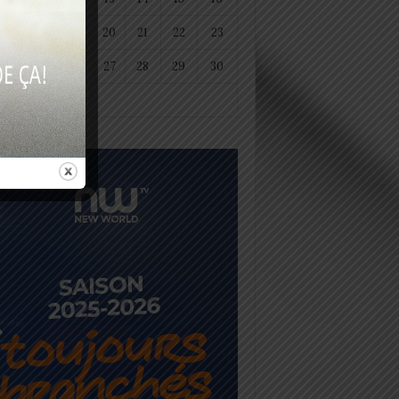
18
19
20
21
22
23
25
26
27
28
29
30