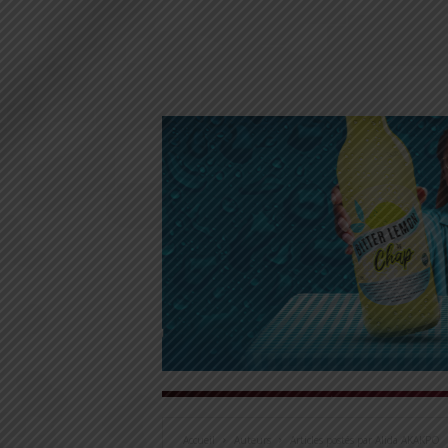
Accueil
Auteurs
Articles postés par Alida AKAKPO