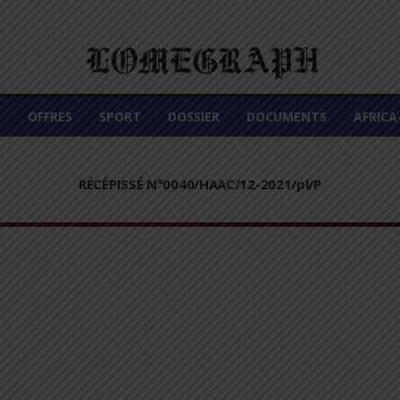
É
OFFRES
SPORT
DOSSIER
DOCUMENTS
AFRIC
RÉCÉPISSÉ N°0040/HAAC/12-2021/pl/P