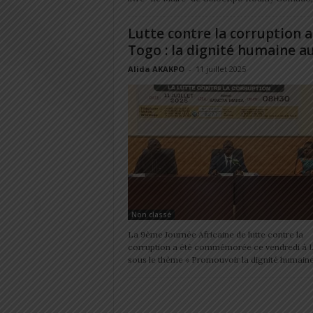
Lutte contre la corruption 
Togo : la dignité humaine au.
Alida AKAKPO
-
11 juillet 2025
Non classé
La 9ème Journée Africaine de lutte contre la
corruption a été commémorée ce vendredi à 
sous le thème « Promouvoir la dignité humaine.