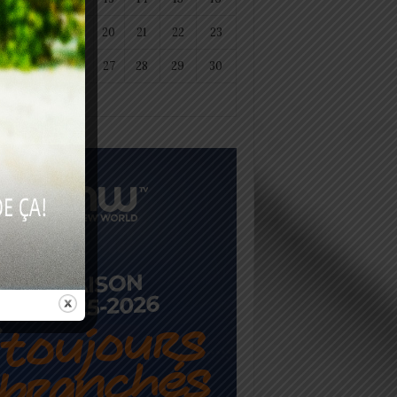
18
19
20
21
22
23
25
26
27
28
29
30