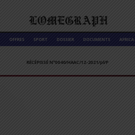
É
OFFRES
SPORT
DOSSIER
DOCUMENTS
AFRIC
RÉCÉPISSÉ N°0040/HAAC/12-2021/pl/P