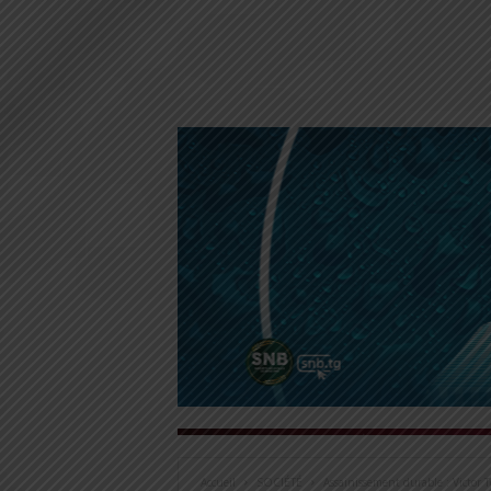
Accueil
SOCIÉTÉ
Assainissement durable : Victor To