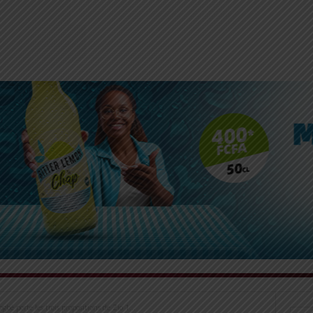
gbé porte les trois propositions de Zio 1...