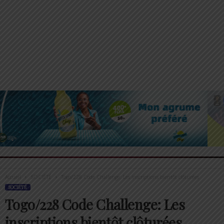
Accueil
SOCIÉTÉ
Togo/228 Code Challenge: Les inscriptions bientôt clôturées
SOCIÉTÉ
Togo/228 Code Challenge: Les
inscriptions bientôt clôturées