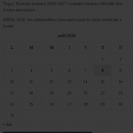
Togo/ Rentrée scolaire 2026-2027: consultez la liste officielle des
écoles autorisées
ESSAL 2026 : les admissibles convoqués pour la visite médicale à
Lomé
août 2026
L
M
M
J
V
S
D
1
2
3
4
5
6
7
8
9
10
11
12
13
14
15
16
17
18
19
20
21
22
23
24
25
26
27
28
29
30
31
« Juil