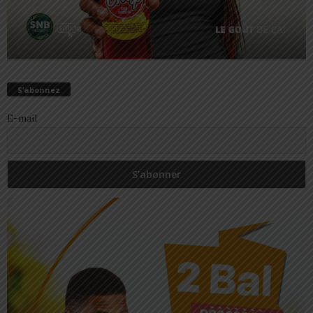
S’abonnez
E-mail