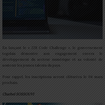
En lançant le « 228 Code Challenge », le gouvernement
togolais démontre son engagement envers le
développement du secteur numérique et sa volonté de
soutenir les jeunes talents du pays.
Pour rappel, les inscriptions seront clôturées le 04 mars
prochain.
Charbel SOSSOUVI