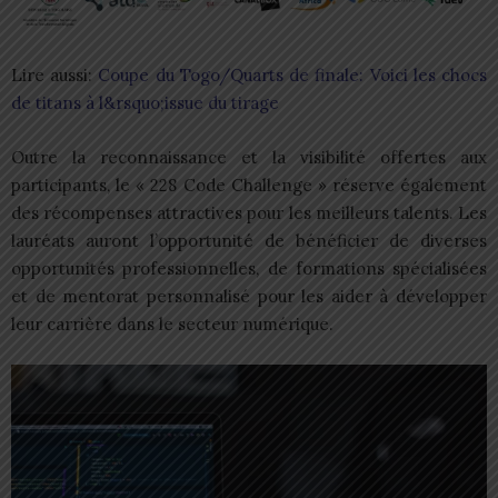
Lire aussi:
Coupe du Togo/Quarts de finale: Voici les chocs
de titans à l&rsquo;issue du tirage
Outre la reconnaissance et la visibilité offertes aux
participants, le « 228 Code Challenge » réserve également
des récompenses attractives pour les meilleurs talents. Les
lauréats auront l’opportunité de bénéficier de diverses
opportunités professionnelles, de formations spécialisées
et de mentorat personnalisé pour les aider à développer
leur carrière dans le secteur numérique.