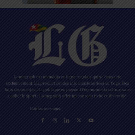
Lomegraph est un média en ligne togolais qui se consacre
exclusivement à la production des informations liées au Togo. Des
faits de sociétés à la politique en passant l’économie, la culture sans
oublier le sport ; Lomegraph offre un contenu riche et diversifié.
Contactez-nous:
contact@lomegraph.tg