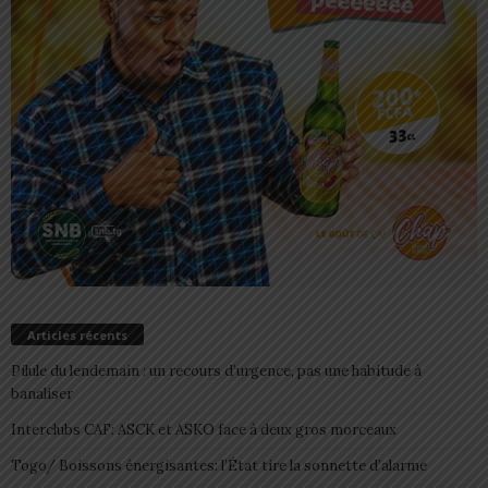
Articles récents
Pilule du lendemain : un recours d’urgence, pas une habitude à
banaliser
Interclubs CAF: ASCK et ASKO face à deux gros morceaux
Togo/ Boissons énergisantes: l’État tire la sonnette d’alarme