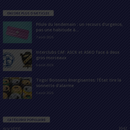
ENCORE PLUS D'ARTICLES
Pilule du lendemain : un recours d’urgence,
pas une habitude à...
7 août 2026
Interclubs CAF: ASCK et ASKO face à deux
gros morceaux
6 août 2026
Togo/ Boissons énergisantes: l’État tire la
sonnette d’alarme
6 août 2026
CATÉGORIE POPULAIRE
1042
SOCIÉTÉ