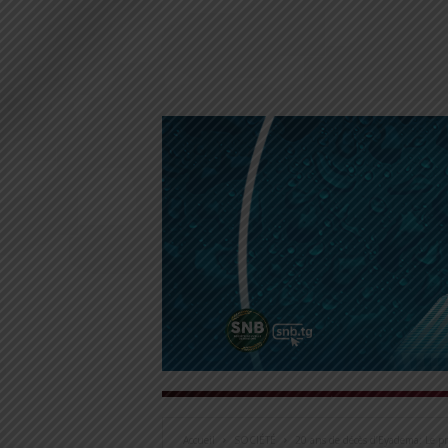
Accueil
SOCIÉTÉ
20 ans de décès d’Eyadema: Le pr