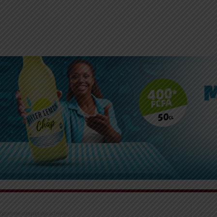
ogramme complet des activités