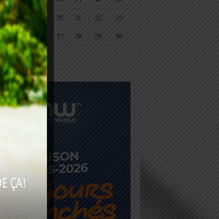
18
19
20
21
22
23
25
26
27
28
29
30