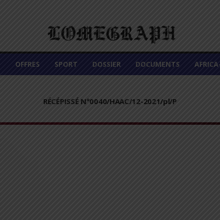
É
OFFRES
SPORT
DOSSIER
DOCUMENTS
AFRIC
RÉCÉPISSÉ N°0040/HAAC/12-2021/pl/P