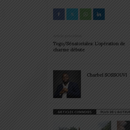
Article précédent
Togo/Sénatoriales: L’opération de
charme débute
Charbel SOSSOUVI
ARTICLES CONNEXES
PLUS DE L'AUTEU