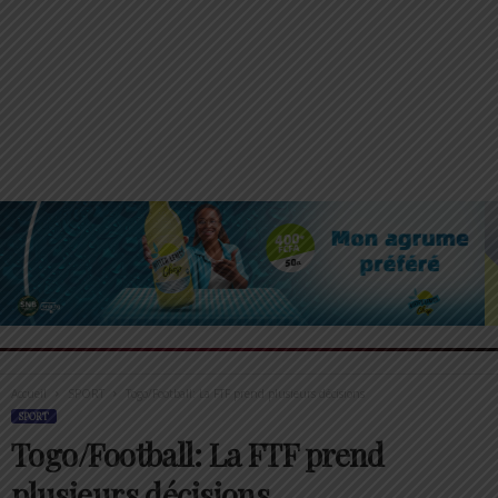
Accueil
SPORT
Togo/Football: La FTF prend plusieurs décisions
SPORT
Togo/Football: La FTF prend
plusieurs décisions