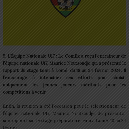
5. L’Équipe Nationale U17 : Le ComEx a reçu l’entraîneur de
l’équipe nationale U17, Maurice Noutsoudje qui a présenté le
rapport du stage tenu à Lomé, du 18 au 24 février 2024. Il
l’encourage à intensifier ses efforts pour choisir
uniquement les jeunes joueurs méritants pour les
compétitions à venir.
Enfin, la réunion a été l’occasion pour le sélectionneur de
l’équipe nationale U17, Maurice Noutsoudje, de présenter
son rapport sur le stage préparatoire tenu à Lomé 18 au 24
février.