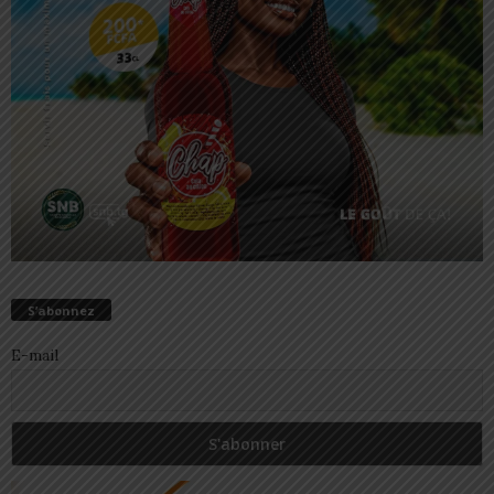
S’abonnez
E-mail