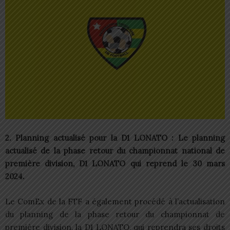
2. Planning actualisé pour la D1 LONATO : Le planning
actualisé de la phase retour du championnat national de
première division, D1 LONATO qui reprend le 30 mars
2024.
Le ComEx de la FTF a également procédé à l’actualisation
du planning de la phase retour du championnat de
première division, la D1 LONATO, qui reprendra ses droits