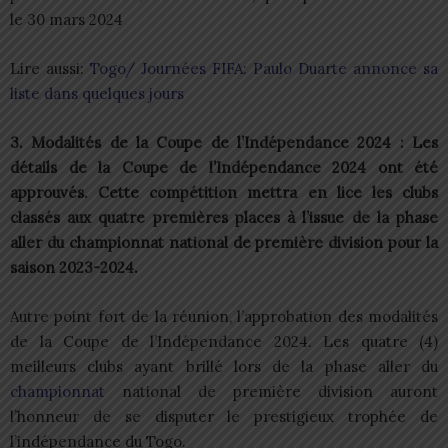
le 30 mars 2024
Lire aussi:
Togo/ Journées FIFA: Paulo Duarte annonce sa
liste dans quelques jours
3. Modalités de la Coupe de l’Indépendance 2024 : Les
détails de la Coupe de l’Indépendance 2024 ont été
approuvés. Cette compétition mettra en lice les clubs
classés aux quatre premières places à l’issue de la phase
aller du championnat national de première division pour la
saison 2023-2024.
Autre point fort de la réunion, l’approbation des modalités
de la Coupe de l’Indépendance 2024. Les quatre (4)
meilleurs clubs ayant brillé lors de la phase aller du
championnat
national de première division auront
l’honneur de se disputer le prestigieux trophée de
l’indépendance du Togo.