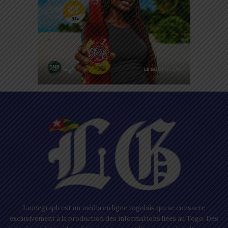
Lomegraph est un média en ligne togolais qui se consacre
exclusivement à la production des informations liées au Togo. Des