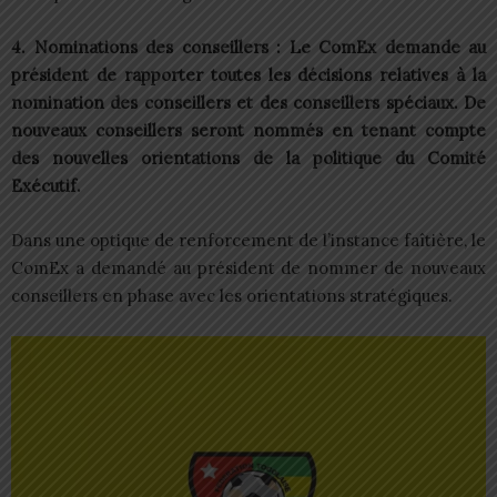
4. Nominations des conseillers : Le ComEx demande au
président de rapporter toutes les décisions relatives à la
nomination des conseillers et des conseillers spéciaux. De
nouveaux conseillers seront nommés en tenant compte
des nouvelles orientations de la politique du Comité
Exécutif.
Dans une optique de renforcement de l’instance faîtière, le
ComEx a demandé au président de nommer de nouveaux
conseillers en phase avec les orientations stratégiques.