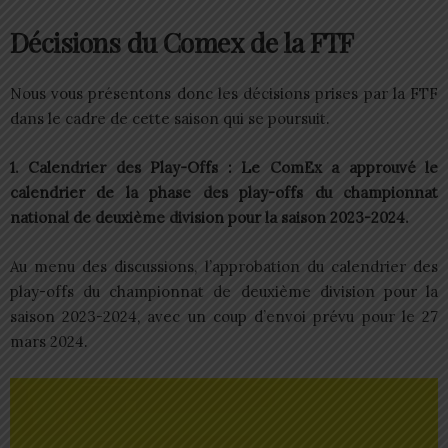
Décisions du Comex de la FTF
Nous vous présentons donc les décisions prises par la FTF
dans le cadre de cette saison qui se poursuit.
1. Calendrier des Play-Offs : Le ComEx a approuvé le
calendrier de la phase des play-offs du championnat
national de deuxième division pour la saison 2023-2024.
Au menu des discussions, l’approbation du calendrier des
play-offs du championnat de deuxième division pour la
saison 2023-2024, avec un coup d’envoi prévu pour le 27
mars 2024.