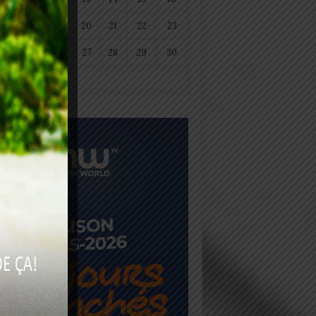
18
19
20
21
22
23
25
26
27
28
29
30