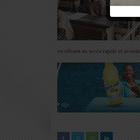
en offrant un accès rapide et sécuris