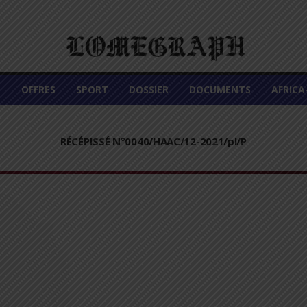
É
OFFRES
SPORT
DOSSIER
DOCUMENTS
AFRIC
RÉCÉPISSÉ N°0040/HAAC/12-2021/pl/P