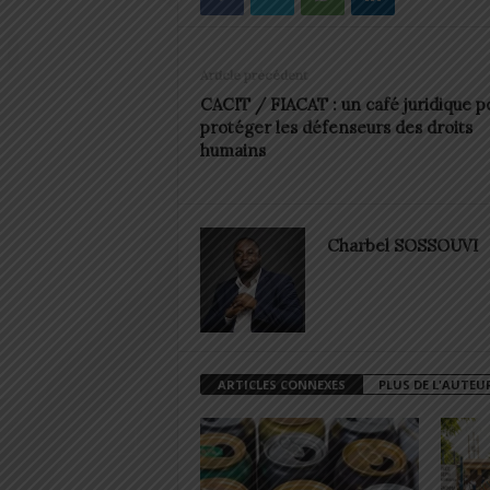
Article précédent
CACIT / FIACAT : un café juridique p
protéger les défenseurs des droits
humains
Charbel SOSSOUVI
ARTICLES CONNEXES
PLUS DE L'AUTEU