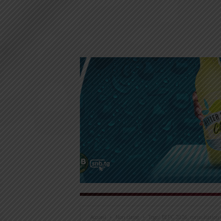
Accueil
Non classé
Togo/ BEPC 2026: consultation 