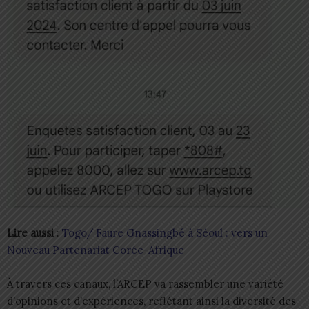
Lire aussi
:
Togo/ Faure Gnassingbé à Séoul : vers un
Nouveau Partenariat Corée-Afrique
À travers ces canaux, l’ARCEP va rassembler une variété
d’opinions et d’expériences, reflétant ainsi la diversité des