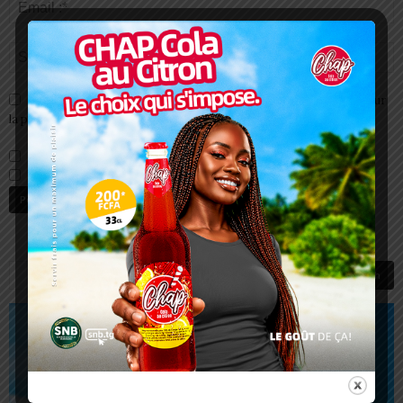
Enregistrer mon nom, email et site web dans ce navigateur pour
la prochaine fois que je commenterai.
Prévenez-moi de tous les nouveaux commentaires par e-mail.
Prévenez-moi de tous les nouveaux articles par e-mail.