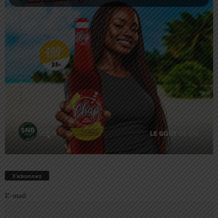
S’abonnez
E-mail