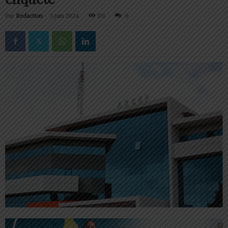
Par
Redaction
-
3 juin 2024
131
0