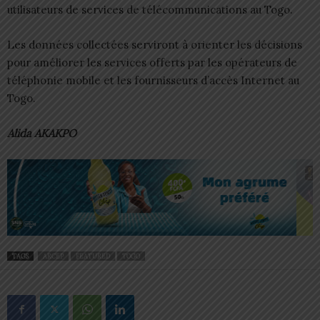
utilisateurs de services de télécommunications au Togo.
Les données collectées serviront à orienter les décisions
pour améliorer les services offerts par les opérateurs de
téléphonie mobile et les fournisseurs d’accès Internet au
Togo.
Alida AKAKPO
TAGS
ARCEP
FEATURED
TOGO