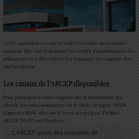
Cette
opération va couvrir toute l’étendue du territoire
national. Elle vise à identifier les motifs d’insatisfaction des
utilisateurs et à déterminer les domaines nécessitant des
améliorations.
Les canaux de l’ARCEP disponibles
Pour participer à cette enquête sur la satisfaction des
clients, les consommateurs ont le choix de taper *800#,
d’appeler 8000, aller sur le www.arcep.tg ou d’utiliser
ARCEP TOGO sur Playstore.