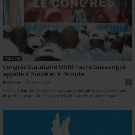
POLITIQUE
Congrès Statutaire UNIR: Faure Gnassingbé
appelle à l’unité et à l’écoute
Redaction
-
26 février 2024
0
C'est au Palais des Congrès de Kara que se déroule le congrès statutaire
du parti Union pour la République (UNIR). Dans un moment empreint...