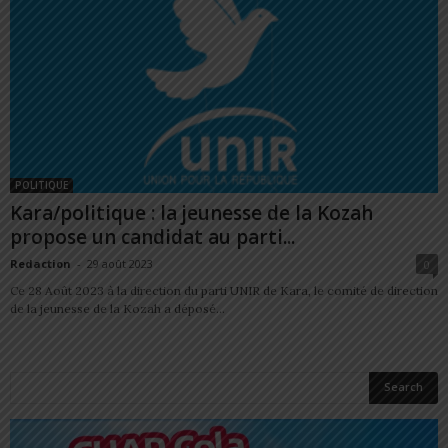
POLITIQUE
Kara/politique : la jeunesse de la Kozah
propose un candidat au parti...
Redaction
-
29 août 2023
0
Ce 28 Août 2023 à la direction du parti UNIR de Kara, le comité de direction
de la jeunesse de la Kozah a déposé...