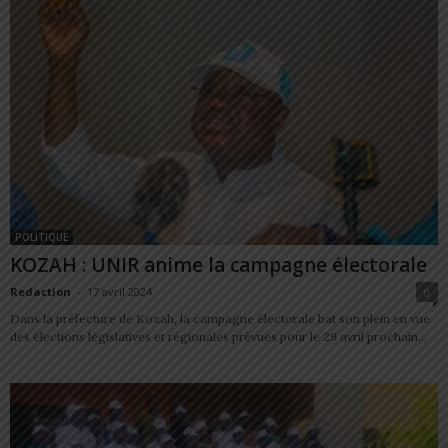
POLITIQUE
KOZAH : UNIR anime la campagne électorale
Redaction
-
17 avril 2024
0
Dans la préfecture de Kozah, la campagne électorale bat son plein en vue
des élections législatives et régionales prévues pour le 29 avril prochain...