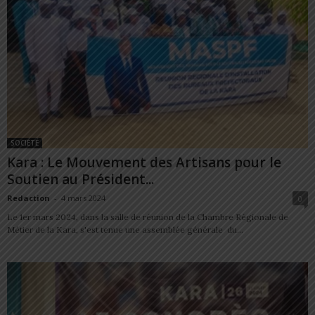
SOCIÉTÉ
Kara : Le Mouvement des Artisans pour le
Soutien au Président...
Redaction
-
4 mars 2024
0
Le 1er mars 2024, dans la salle de réunion de la Chambre Régionale de
Métier de la Kara, s'est tenue une assemblée générale du...