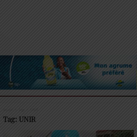
Accueil
Tags
UNIR
Tag: UNIR