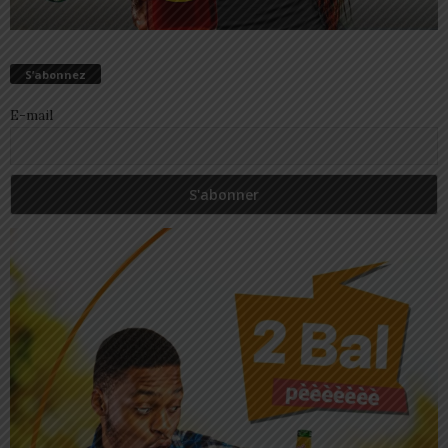
S’abonnez
E-mail