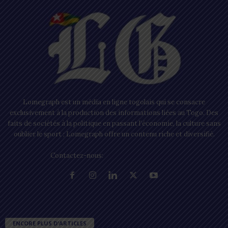
Lomegraph est un média en ligne togolais qui se consacre
exclusivement à la production des informations liées au Togo. Des
faits de sociétés à la politique en passant l’économie, la culture sans
oublier le sport ; Lomegraph offre un contenu riche et diversifié.
Contactez-nous:
contact@lomegraph.tg
ENCORE PLUS D'ARTICLES