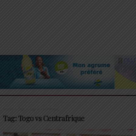
Accueil
Tags
Togo vs Centrafrique
Tag: Togo vs Centrafrique