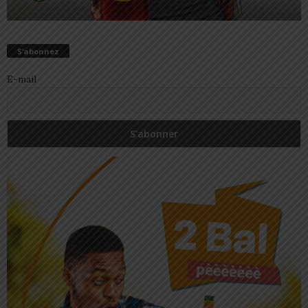
S’abonnez
E-mail