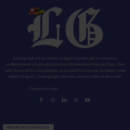
Lomegraph est un média en ligne togolais qui se consacre
exclusivement à la production des informations liées au Togo. Des
faits de sociétés à la politique en passant l’économie, la culture sans
oublier le sport ; Lomegraph offre un contenu riche et diversifié.
Contactez-nous:
contact@lomegraph.tg