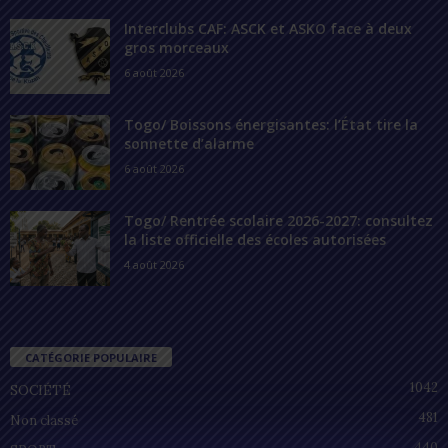
ENCORE PLUS D'ARTICLES
Interclubs CAF: ASCK et ASKO face à deux
gros morceaux
6 août 2026
Togo/ Boissons énergisantes: l’État tire la
sonnette d’alarme
6 août 2026
Togo/ Rentrée scolaire 2026-2027: consultez
la liste officielle des écoles autorisées
4 août 2026