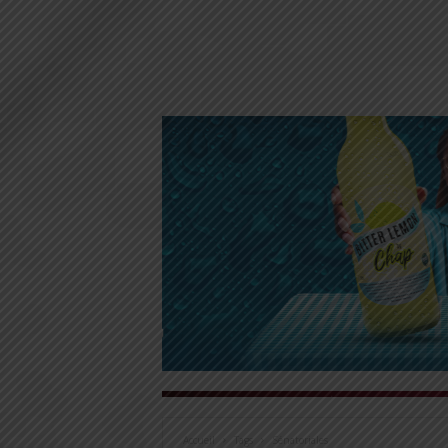
Accueil
Tags
Sénatoriales