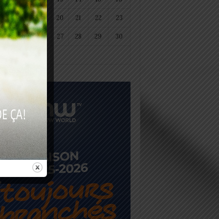
18
19
20
21
22
23
25
26
27
28
29
30