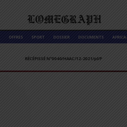
É
OFFRES
SPORT
DOSSIER
DOCUMENTS
AFRIC
RÉCÉPISSÉ N°0040/HAAC/12-2021/pl/P