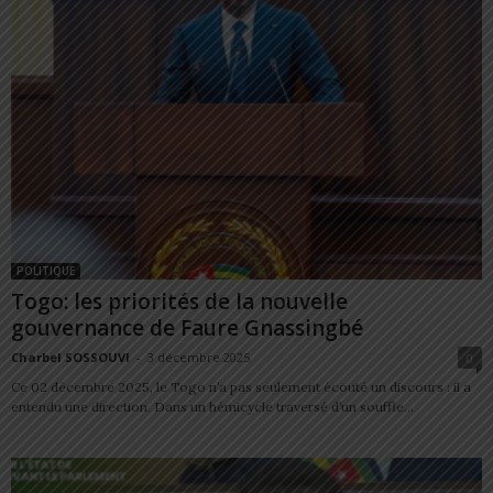
POLITIQUE
Togo: les priorités de la nouvelle
gouvernance de Faure Gnassingbé
Charbel SOSSOUVI
-
3 décembre 2025
0
Ce 02 décembre 2025, le Togo n’a pas seulement écouté un discours : il a
entendu une direction. Dans un hémicycle traversé d’un souffle...