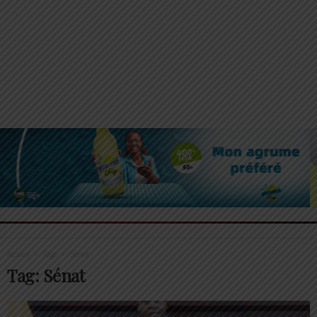
Accueil
Tags
Sénat
Tag: Sénat