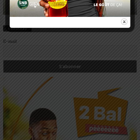
S’abonnez
E-mail