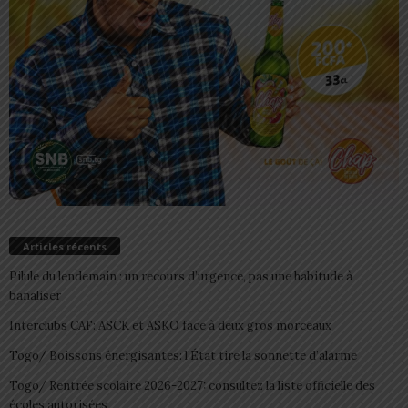
Articles récents
Pilule du lendemain : un recours d’urgence, pas une habitude à
banaliser
Interclubs CAF: ASCK et ASKO face à deux gros morceaux
Togo/ Boissons énergisantes: l’État tire la sonnette d’alarme
Togo/ Rentrée scolaire 2026-2027: consultez la liste officielle des
écoles autorisées