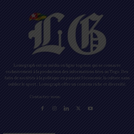
Lomegraph est un média en ligne togolais qui se consacre
exclusivement à la production des informations liées au Togo. Des
faits de sociétés à la politique en passant l’économie, la culture sans
oublier le sport ; Lomegraph offre un contenu riche et diversifié.
Contactez-nous:
contact@lomegraph.tg