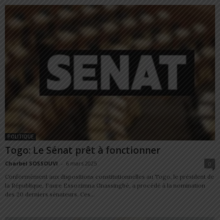
POLITIQUE
Togo: Le Sénat prêt à fonctionner
Charbel SOSSOUVI
-
6 mars 2025
0
Conformément aux dispositions constitutionnelles au Togo, le président de
la République, Faure Essozimna Gnassingbé, a procédé à la nomination
des 20 derniers sénateurs. Ces...