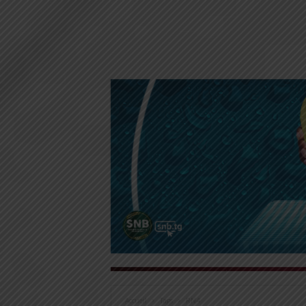
Accueil
Tags
RN4