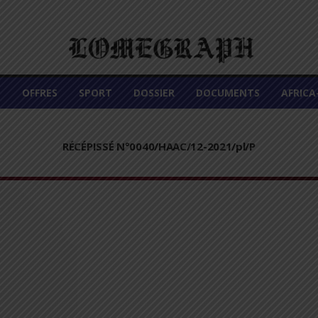
É
OFFRES
SPORT
DOSSIER
DOCUMENTS
AFRIC
RÉCÉPISSÉ N°0040/HAAC/12-2021/pl/P