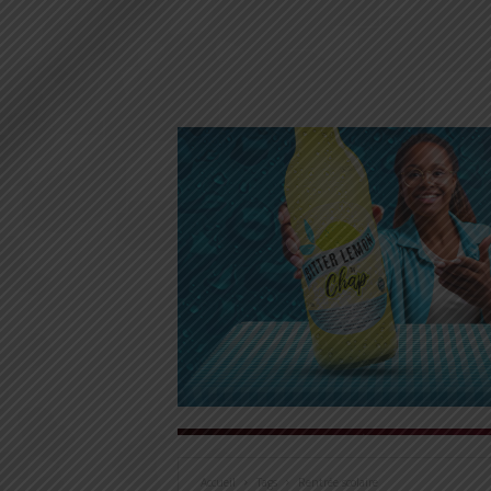
Accueil
Tags
Rentrée scolaire