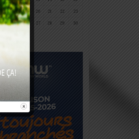
18
19
20
21
22
23
25
26
27
28
29
30