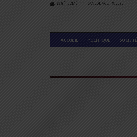
C
LOMÉ
SAMEDI, AOÛT 8, 2026
23.8
L
ACCUEIL
POLITIQUE
SOCIÉT
O
M
E
G
R
A
P
H