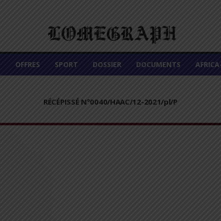
É
OFFRES
SPORT
DOSSIER
DOCUMENTS
AFRIC
RÉCÉPISSÉ N°0040/HAAC/12-2021/pl/P