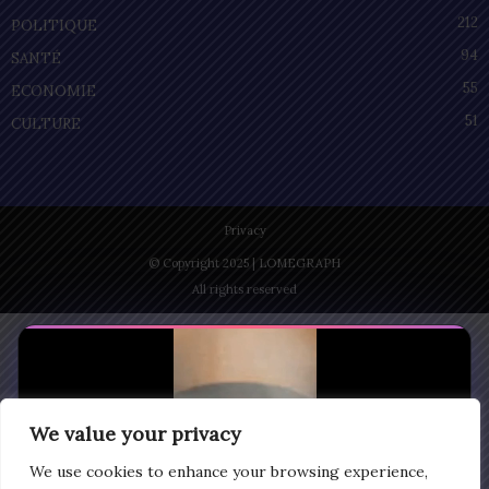
212
POLITIQUE
94
SANTÉ
55
ECONOMIE
51
CULTURE
Privacy
© Copyright 2025 | LOMEGRAPH
All rights reserved
We value your privacy
We use cookies to enhance your browsing experience,