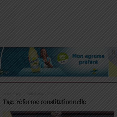
Accueil
Tags
Réforme constitutionnelle
Tag: réforme constitutionnelle