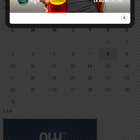
ESSAL 2026 : les admissibles convoqués pour la visite médicale à
Lomé
août 2026
L
M
M
J
V
S
D
1
2
3
4
5
6
7
8
9
10
11
12
13
14
15
16
17
18
19
20
21
22
23
24
25
26
27
28
29
30
31
« Juil