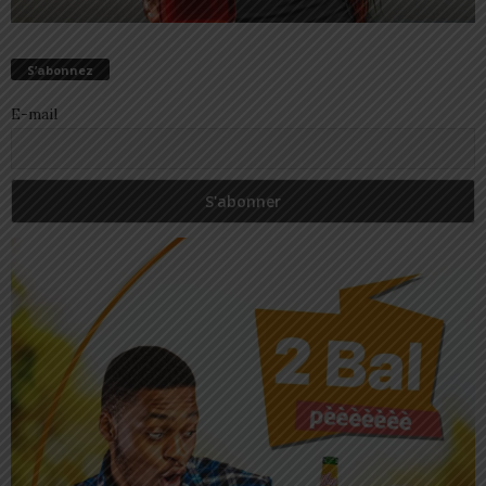
S’abonnez
E-mail