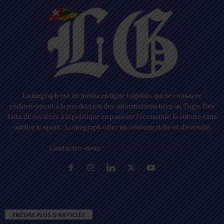
Lomegraph est un média en ligne togolais qui se consacre
exclusivement à la production des informations liées au Togo. Des
faits de sociétés à la politique en passant l’économie, la culture sans
oublier le sport ; Lomegraph offre un contenu riche et diversifié.
Contactez-nous:
contact@lomegraph.tg
ENCORE PLUS D'ARTICLES