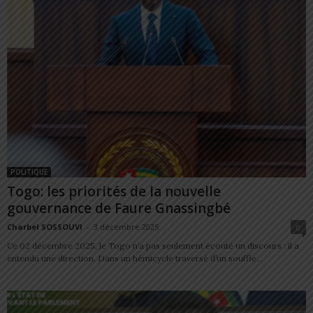
POLITIQUE
Togo: les priorités de la nouvelle
gouvernance de Faure Gnassingbé
Charbel SOSSOUVI
-
3 décembre 2025
0
Ce 02 décembre 2025, le Togo n’a pas seulement écouté un discours : il a
entendu une direction. Dans un hémicycle traversé d’un souffle...