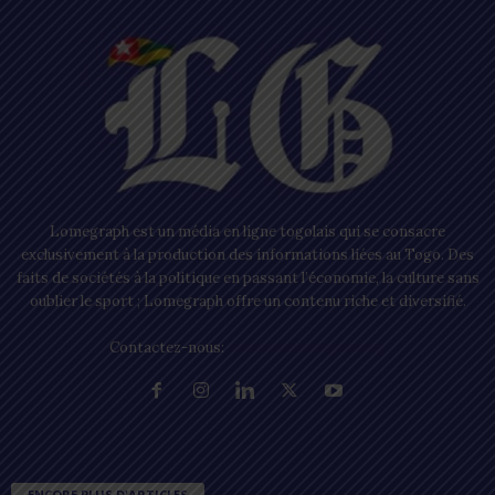
Lomegraph est un média en ligne togolais qui se consacre
exclusivement à la production des informations liées au Togo. Des
faits de sociétés à la politique en passant l’économie, la culture sans
oublier le sport ; Lomegraph offre un contenu riche et diversifié.
Contactez-nous:
contact@lomegraph.tg
ENCORE PLUS D'ARTICLES