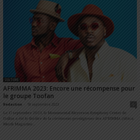
CULTURE
AFRIMMA 2023: Encore une récompense pour
le groupe Toofan
Redaction
-
18 septembre 2023
0
Le 17 septembre 2023, le Monumental Meyerson Symphony Center de
Dallas a été le théâtre de la cérémonie prestigieuse des AFRIMMA (Africa
Muzik Magazine...