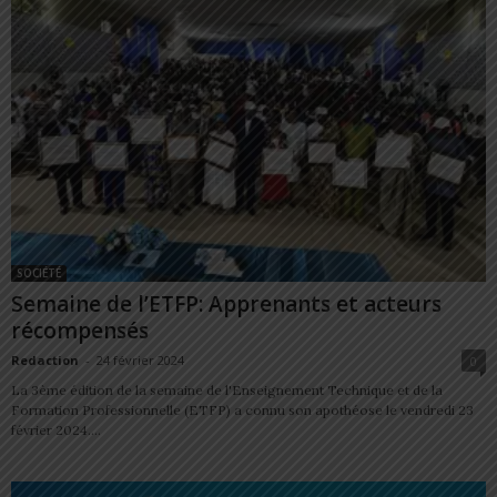
SOCIÉTÉ
Semaine de l’ETFP: Apprenants et acteurs
récompensés
Redaction
-
24 février 2024
0
La 3ème édition de la semaine de l'Enseignement Technique et de la
Formation Professionnelle (ETFP) a connu son apothéose le vendredi 23
février 2024....