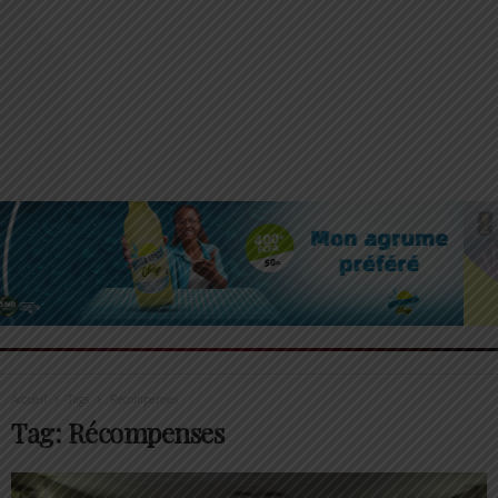
Accueil
Tags
Récompenses
Tag: Récompenses