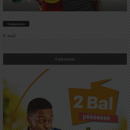
S’abonnez
E-mail