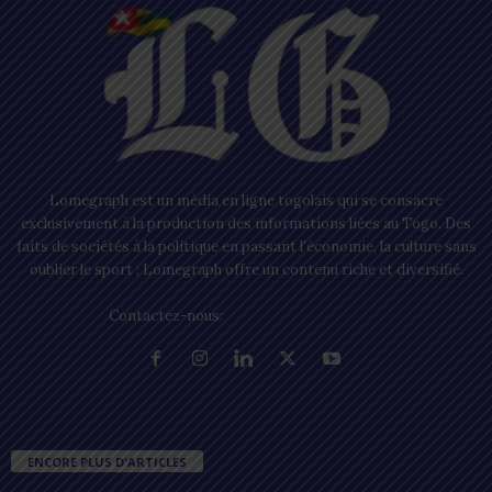
Lomegraph est un média en ligne togolais qui se consacre
exclusivement à la production des informations liées au Togo. Des
faits de sociétés à la politique en passant l’économie, la culture sans
oublier le sport ; Lomegraph offre un contenu riche et diversifié.
Contactez-nous:
contact@lomegraph.tg
ENCORE PLUS D'ARTICLES