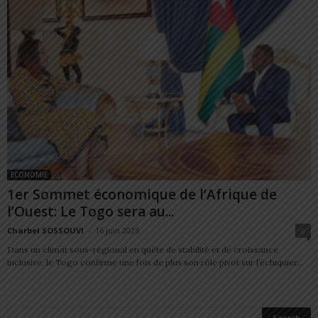
ECONOMIE
1er Sommet économique de l’Afrique de
l’Ouest: Le Togo sera au...
Charbel SOSSOUVI
-
16 juin 2025
0
Dans un climat sous-régional en quête de stabilité et de croissance
inclusive, le Togo confirme une fois de plus son rôle pivot sur l’échiquier...