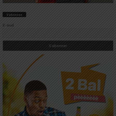
S’abonnez
E-mail