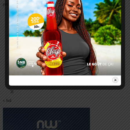
préparent à transmettre
août 2026
L
M
M
J
V
S
D
1
2
3
4
5
6
7
8
9
10
11
12
13
14
15
16
17
18
19
20
21
22
23
24
25
26
27
28
29
30
31
« Juil