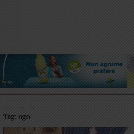
Accueil
Tags
Ogo
Tag: ogo