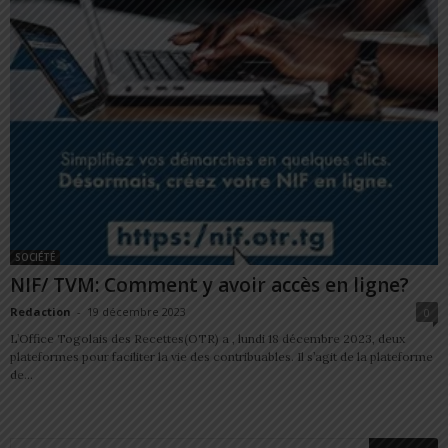
SOCIÉTÉ
NIF/ TVM: Comment y avoir accès en ligne?
Redaction
-
19 décembre 2023
0
L’Office Togolais des Recettes(OTR) a , lundi 18 décembre 2023, deux
plateformes pour faciliter la vie des contribuables. Il s’agit de la plateforme
de...