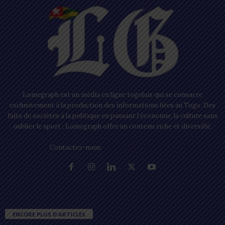
Lomegraph est un média en ligne togolais qui se consacre
exclusivement à la production des informations liées au Togo. Des
faits de sociétés à la politique en passant l’économie, la culture sans
oublier le sport ; Lomegraph offre un contenu riche et diversifié.
Contactez-nous:
contact@lomegraph.tg
ENCORE PLUS D'ARTICLES