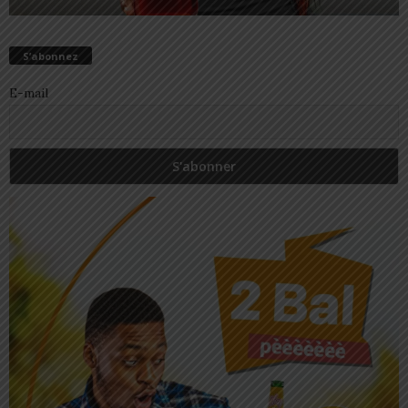
S’abonnez
E-mail