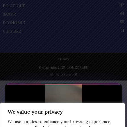
212
POLITIQUE
94
SANTÉ
55
ECONOMIE
51
CULTURE
Privacy
© Copyright 2025 | LOMEGRAPH
All rights reserved
We value your privacy
We use cookies to enhance your browsing experience,