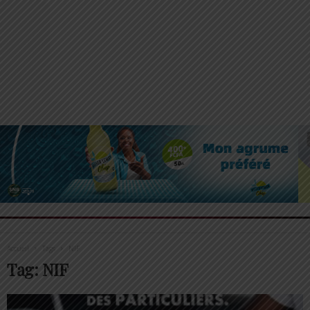
Accueil
Tags
NIF
Tag: NIF