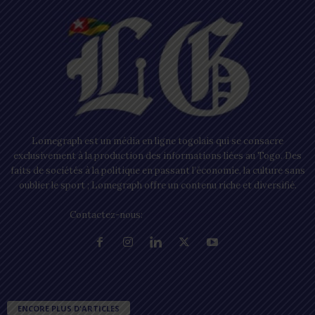
Lomegraph est un média en ligne togolais qui se consacre
exclusivement à la production des informations liées au Togo. Des
faits de sociétés à la politique en passant l’économie, la culture sans
oublier le sport ; Lomegraph offre un contenu riche et diversifié.
Contactez-nous:
contact@lomegraph.tg
ENCORE PLUS D'ARTICLES