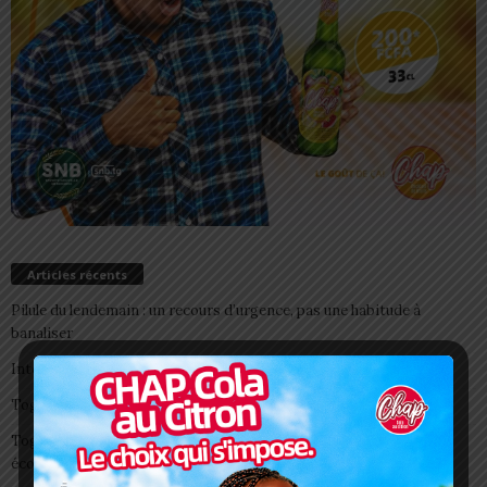
Articles récents
Pilule du lendemain : un recours d’urgence, pas une habitude à
banaliser
Interclubs CAF: ASCK et ASKO face à deux gros morceaux
Togo/ Boissons énergisantes: l’État tire la sonnette d’alarme
Togo/ Rentrée scolaire 2026-2027: consultez la liste officielle des
écoles autorisées