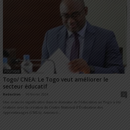
POLITIQUE
Togo/ CNEA: Le Togo veut améliorer le
secteur éducatif
Redaction
-
14 février 2024
0
Une avancée significative dans le domaine de l'éducation au Togo a été
réalisée avec la création du Centre National d'Évaluation des
Apprentissages (CNEA). Annoncé...