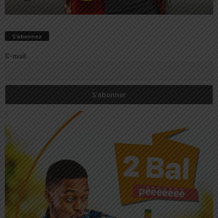
S’abonnez
E-mail