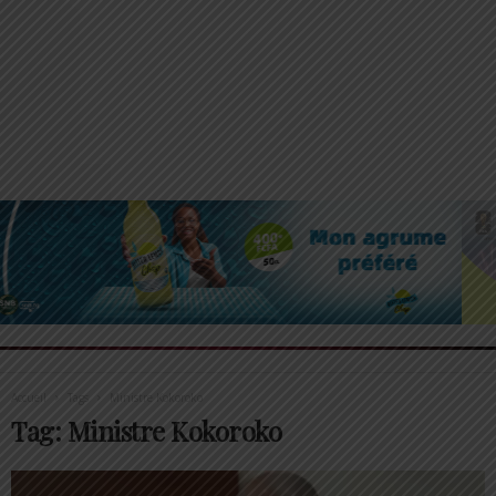
Accueil
Tags
Ministre Kokoroko
Tag: Ministre Kokoroko