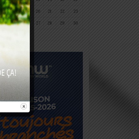
18
19
20
21
22
23
25
26
27
28
29
30