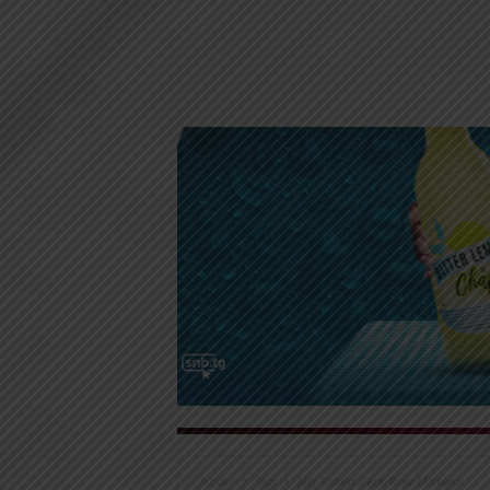
Accueil
Tags
Mgr Ruben Darío Ruiz Mainardi