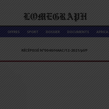
É
OFFRES
SPORT
DOSSIER
DOCUMENTS
AFRIC
RÉCÉPISSÉ N°0040/HAAC/12-2021/pl/P