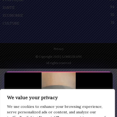
94
SANTÉ
55
ECONOMIE
51
CULTURE
Privacy
© Copyright 2025 | LOMEGRAPH
All rights reserved
We value your privacy
We use cookies to enhance your browsing experience,
serve personalized ads or content, and analyze our