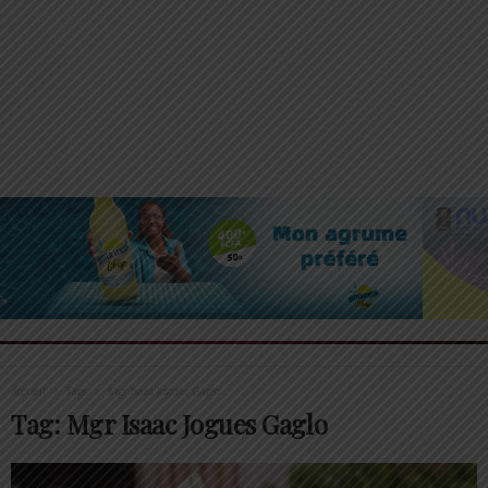
Accueil
Tags
Mgr Isaac Jogues Gaglo
Tag: Mgr Isaac Jogues Gaglo