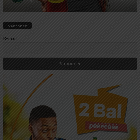
S’abonnez
E-mail