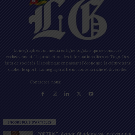
Lomegraph est un média en ligne togolais qui se consacre
exclusivement à la production des informations liées au Togo. Des
faits de sociétés à la politique en passant l’économie, la culture sans
oublier le sport ; Lomegraph offre un contenu riche et diversifié.
Contactez-nous:
contact@lomegraph.tg
ENCORE PLUS D'ARTICLES
PORTRAIT: Ayman Gbadamassi, le rêveur qui