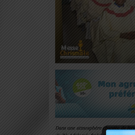
Dans une atmosphère chargée de ferv