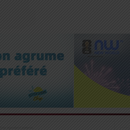
êtres répondent présents