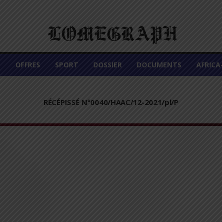
É
OFFRES
SPORT
DOSSIER
DOCUMENTS
AFRIC
RÉCÉPISSÉ N°0040/HAAC/12-2021/pl/P