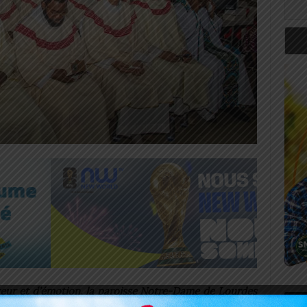
eur et d’émotion, la paroisse Notre-Dame de Lourdes
Art