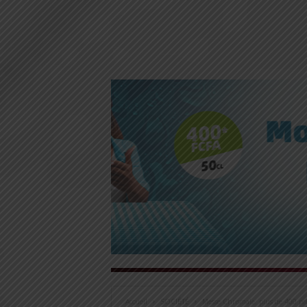
Accueil
SOCIÉTÉ
Messe Chrismale: plus de 400 pr