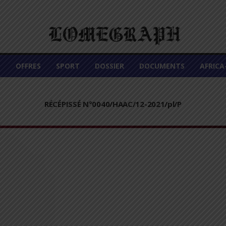
É
OFFRES
SPORT
DOSSIER
DOCUMENTS
AFRIC
RÉCÉPISSÉ N°0040/HAAC/12-2021/pl/P