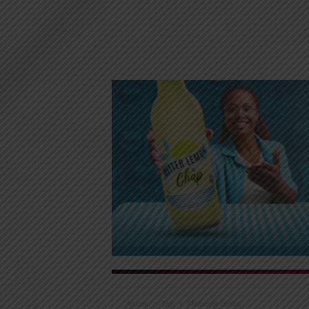
Accueil
Tags
Manuella Santos