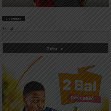
S’abonnez
E-mail