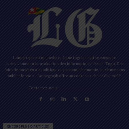
Lomegraph est un média en ligne togolais qui se consacre
exclusivement à la production des informations liées au Togo. Des
faits de sociétés à la politique en passant l’économie, la culture sans
oublier le sport ; Lomegraph offre un contenu riche et diversifié.
Contactez-nous:
contact@lomegraph.tg
ENCORE PLUS D'ARTICLES