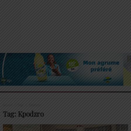
Accueil
Tags
Kpodzro
Tag: Kpodzro