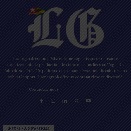
Lomegraph est un média en ligne togolais qui se consacre
exclusivement à la production des informations liées au Togo. Des
faits de sociétés à la politique en passant l’économie, la culture sans
oublier le sport ; Lomegraph offre un contenu riche et diversifié.
Contactez-nous:
contact@lomegraph.tg
ENCORE PLUS D'ARTICLES