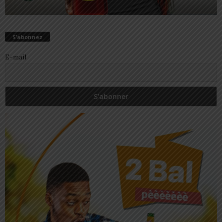
S’abonnez
E-mail