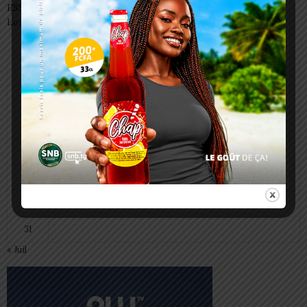
ESSAL 2026 : les admissibles convoqués pour la visite médicale à
Lomé
août 2026
L
M
M
J
V
S
D
1
2
3
4
5
6
7
8
9
10
11
12
13
14
15
16
17
18
19
20
21
22
23
24
25
26
27
28
29
30
31
« Juil