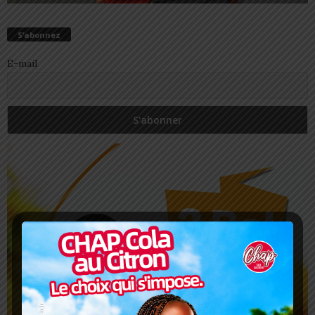
S’abonnez
E-mail