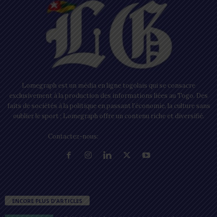
Lomegraph est un média en ligne togolais qui se consacre
exclusivement à la production des informations liées au Togo. Des
faits de sociétés à la politique en passant l’économie, la culture sans
oublier le sport ; Lomegraph offre un contenu riche et diversifié.
Contactez-nous:
contact@lomegraph.tg
ENCORE PLUS D'ARTICLES