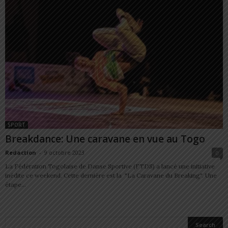
SPORT
Breakdance: Une caravane en vue au Togo
Redaction
-
9 octobre 2023
0
La Fédération Togolaise de Danse Sportive (FTDS) a lancé une initiative
inédite ce weekend. Cette dernière est la "La Caravane du Breaking". Une
étape...