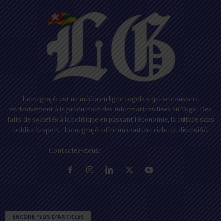
Lomegraph est un média en ligne togolais qui se consacre
exclusivement à la production des informations liées au Togo. Des
faits de sociétés à la politique en passant l’économie, la culture sans
oublier le sport ; Lomegraph offre un contenu riche et diversifié.
Contactez-nous:
contact@lomegraph.tg
ENCORE PLUS D'ARTICLES