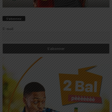
S’abonnez
E-mail