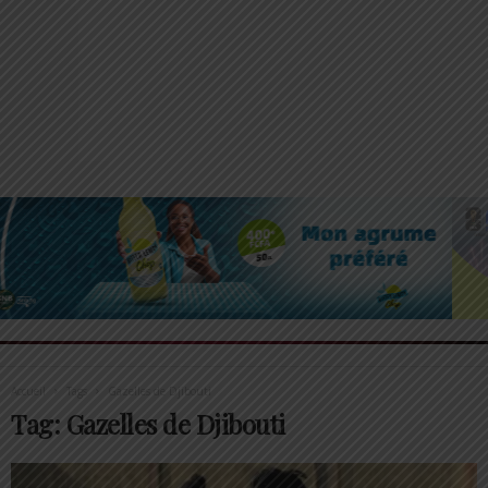
Accueil
Tags
Gazelles de Djibouti
Tag: Gazelles de Djibouti