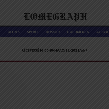
É
OFFRES
SPORT
DOSSIER
DOCUMENTS
AFRIC
RÉCÉPISSÉ N°0040/HAAC/12-2021/pl/P