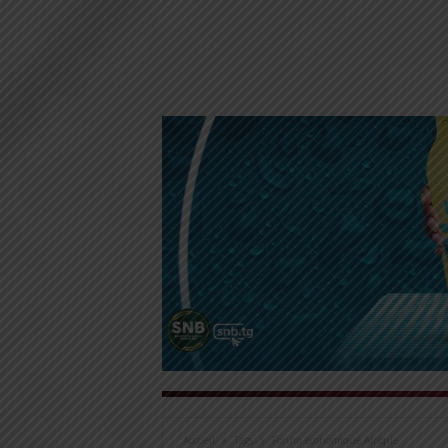
Accueil
Tags
Forum économique Afrique