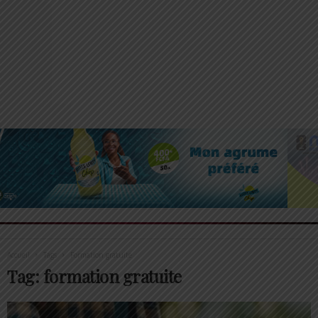
Accueil
Tags
Formation gratuite
Tag: formation gratuite