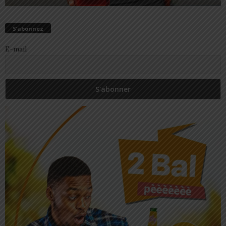
S’abonnez
E-mail