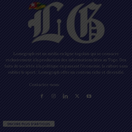
Lomegraph est un média en ligne togolais qui se consacre
exclusivement à la production des informations liées au Togo. Des
faits de sociétés à la politique en passant l’économie, la culture sans
oublier le sport ; Lomegraph offre un contenu riche et diversifié.
Contactez-nous:
contact@lomegraph.tg
ENCORE PLUS D'ARTICLES