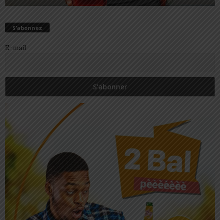
S’abonnez
E-mail