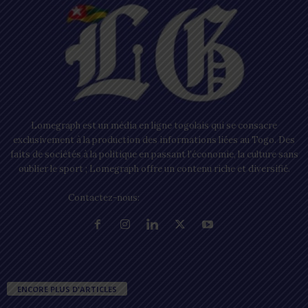
Lomegraph est un média en ligne togolais qui se consacre
exclusivement à la production des informations liées au Togo. Des
faits de sociétés à la politique en passant l’économie, la culture sans
oublier le sport ; Lomegraph offre un contenu riche et diversifié.
Contactez-nous:
contact@lomegraph.tg
ENCORE PLUS D'ARTICLES