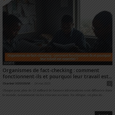
SOCIÉTÉ
Organismes de fact-checking : comment
fonctionnent-ils et pourquoi leur travail est...
Charbel SOSSOUVI
-
24 mai 2025
0
Chaque jour, plus de 1,5 milliard de fausses informations sont diffusées dans
le monde, notamment via les réseaux sociaux. En Afrique, où plus de...