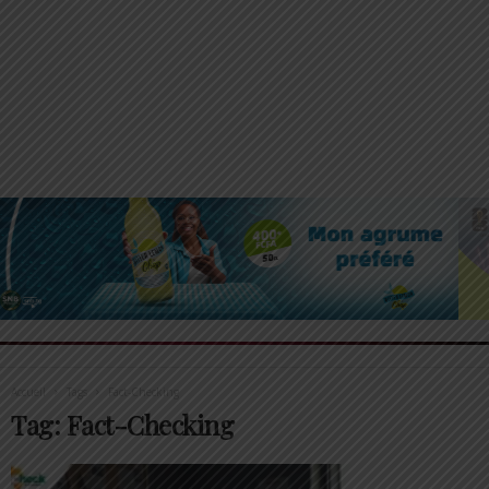
Accueil
Tags
Fact-Checking
Tag: Fact-Checking