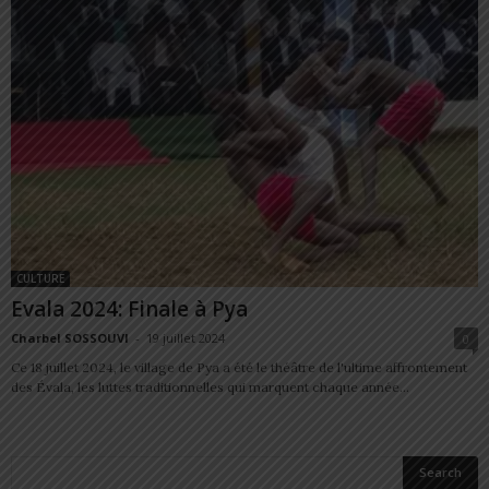
CULTURE
Evala 2024: Finale à Pya
Charbel SOSSOUVI
-
19 juillet 2024
0
Ce 18 juillet 2024, le village de Pya a été le théâtre de l'ultime affrontement
des Évala, les luttes traditionnelles qui marquent chaque année...