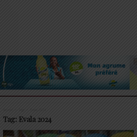
Accueil
Tags
Evala 2024
Tag: Evala 2024