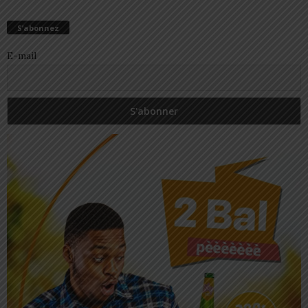
S’abonnez
E-mail