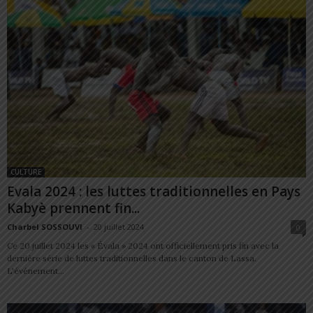
CULTURE
Evala 2024 : les luttes traditionnelles en Pays
Kabyè prennent fin...
Charbel SOSSOUVI
-
20 juillet 2024
0
Ce 20 juillet 2024 les « Évala » 2024 ont officiellement pris fin avec la
dernière série de luttes traditionnelles dans le canton de Lassa.
L'événement...