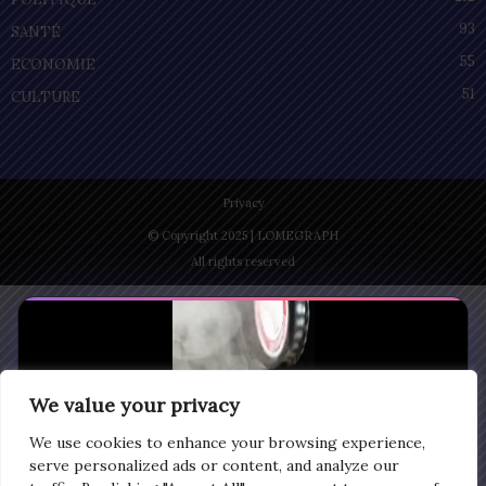
93
SANTÉ
55
ECONOMIE
51
CULTURE
Privacy
© Copyright 2025 | LOMEGRAPH
All rights reserved
We value your privacy
We use cookies to enhance your browsing experience,
serve personalized ads or content, and analyze our