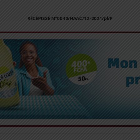
RÉCÉPISSÉ N°0040/HAAC/12-2021/pl/P