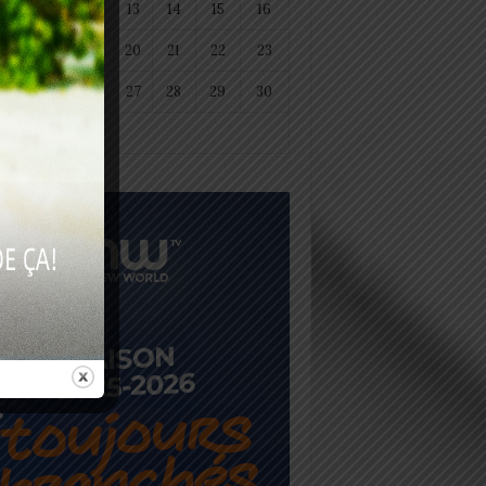
11
12
13
14
15
16
18
19
20
21
22
23
25
26
27
28
29
30