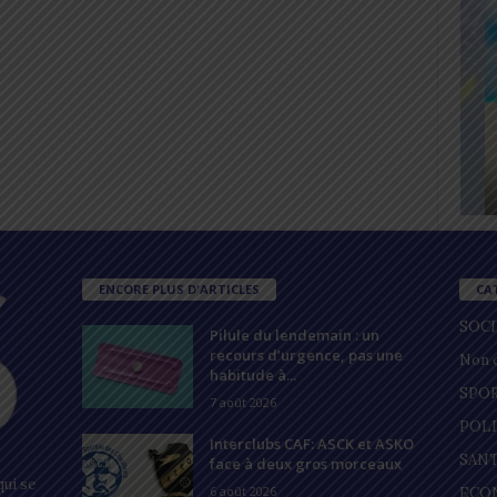
ENCORE PLUS D'ARTICLES
CA
SOC
Pilule du lendemain : un
recours d’urgence, pas une
Non c
habitude à...
SPO
7 août 2026
POL
Interclubs CAF: ASCK et ASKO
SAN
face à deux gros morceaux
ui se
6 août 2026
ECO