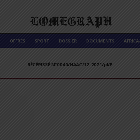
É
OFFRES
SPORT
DOSSIER
DOCUMENTS
AFRIC
RÉCÉPISSÉ N°0040/HAAC/12-2021/pl/P