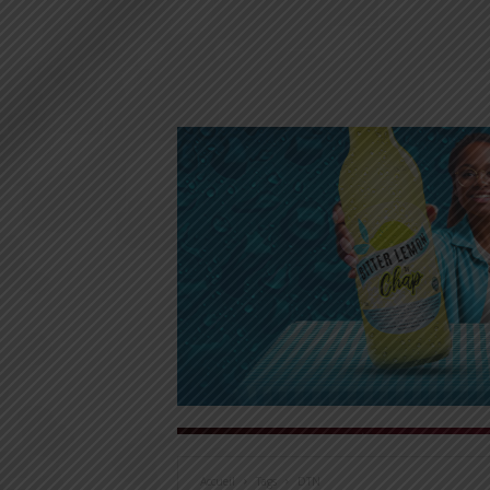
Accueil
Tags
DTN